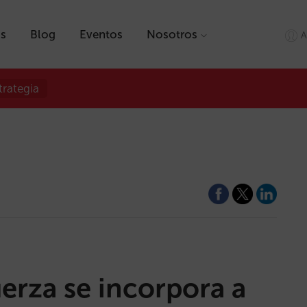
as
Blog
Eventos
Nosotros
A
trategia
erza se incorpora a