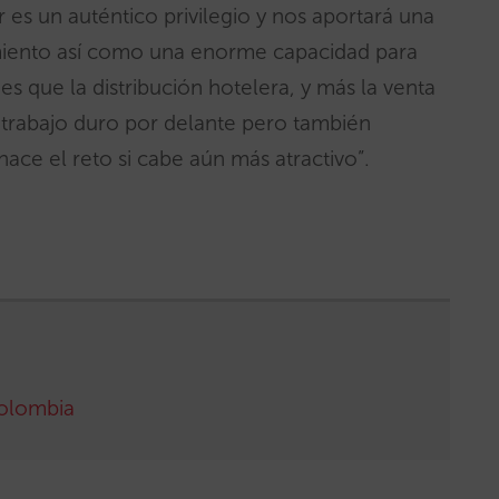
es un auténtico privilegio y nos aportará una
cimiento así como una enorme capacidad para
s que la distribución hotelera, y más la venta
 trabajo duro por delante pero también
hace el reto si cabe aún más atractivo”.
olombia