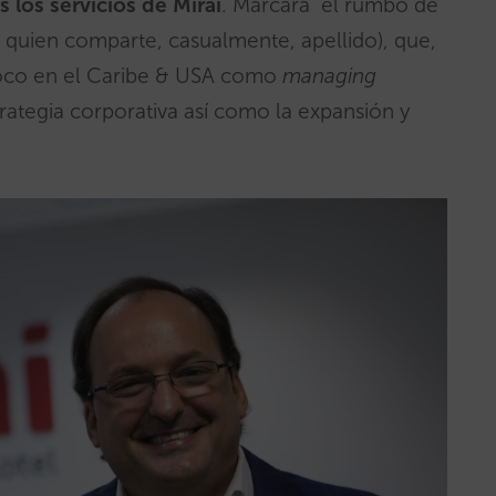
 los servicios de Mirai
. Marcará el rumbo de
 quien comparte, casualmente, apellido), que,
foco en el Caribe & USA como
managing
rategia corporativa así como la expansión y