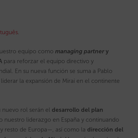
tuguês
.
 nuestro equipo como
managing partner
y
EA
para reforzar el equipo directivo y
ndial. En su nueva función se suma a Pablo
liderar la expansión de Mirai en el continente
u nuevo rol serán el
desarrollo del plan
nuestro liderazgo en España y continuando
 y resto de Europa—, así como la
dirección del