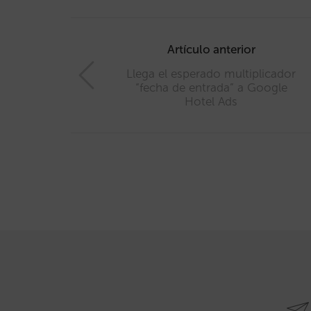
Post
navigation
Artículo anterior
Llega el esperado multiplicador
“fecha de entrada” a Google
Hotel Ads