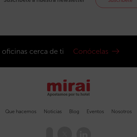
Suscríbete a nuestra newsletter
Suscríbete
ficinas cerca de ti
Conócelas
Que hacemos
Noticias
Blog
Eventos
Nosotros