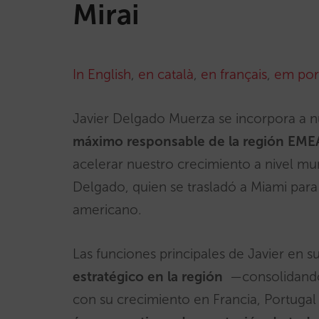
Mirai
In English
,
en català
,
en français
,
em por
Javier Delgado Muerza se incorpora a
máximo responsable de la región EM
acelerar nuestro crecimiento a nivel mu
Delgado, quien se trasladó a Miami para 
americano.
Las funciones principales de Javier en s
estratégico en la región
—consolidando 
con su crecimiento en Francia, Portugal