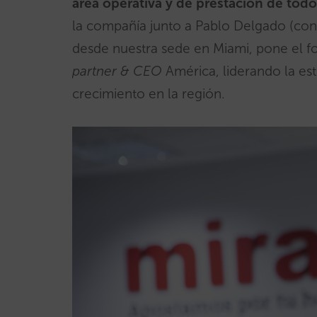
área operativa y de prestación de todos
la compañía junto a Pablo Delgado (con
desde nuestra sede en Miami, pone el 
partner & CEO
América, liderando la est
crecimiento en la región.