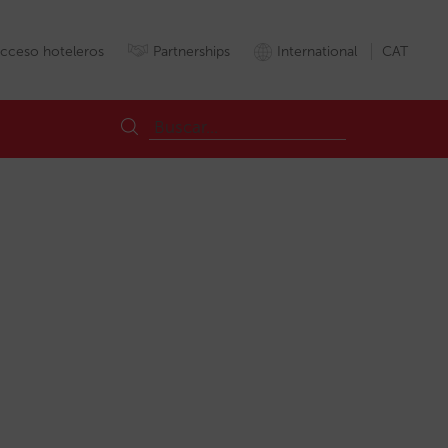
cceso hoteleros
Partnerships
International
CAT