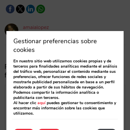
amaialopez
18/10/2024
Gestionar preferencias sobre
cookies
En nuestro sitio web utilizamos cookies propias y de
Recupera reservas rescatando pagos
terceros para finalidades analíticas mediante el análisis
del tráfico web, personalizar el contenido mediante sus
fallidos en la plataforma de pagos
preferencias, ofrecer funciones de redes sociales y
mostrarle publicidad personalizada en base a un perfil
elaborado a partir de sus hábitos de navegación.
Podemos compartir la información analítica o
publicitaria con terceros.
Al hacer clic
aquí
puedes gestionar tu consentimiento y
encontrar más información sobre las cookies que
utilizamos.