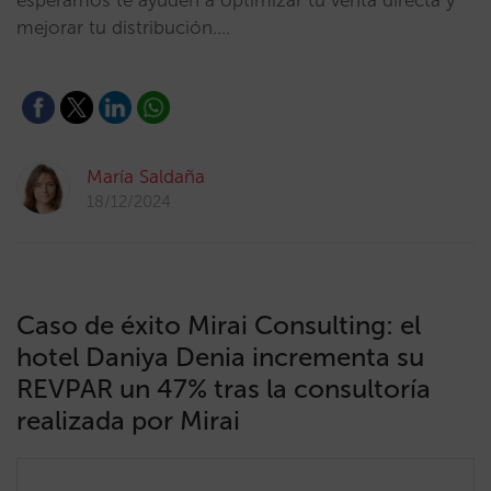
esperamos te ayuden a optimizar tu venta directa y
mejorar tu distribución.…
María Saldaña
18/12/2024
Caso de éxito Mirai Consulting: el
hotel Daniya Denia incrementa su
REVPAR un 47% tras la consultoría
realizada por Mirai