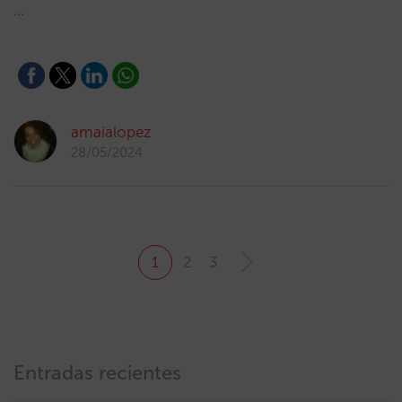
…
amaialopez
28/05/2024
1
2
3
Entradas recientes