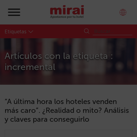
Etiquetas
Artículos con la etiqueta :
incremental
“A última hora los hoteles venden
más caro”. ¿Realidad o mito? Análisis
y claves para conseguirlo