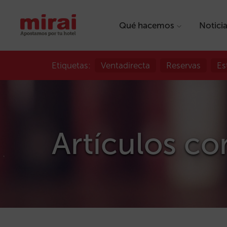
Qué hacemos
Notici
Etiquetas:
Ventadirecta
Reservas
Es
Artículos co