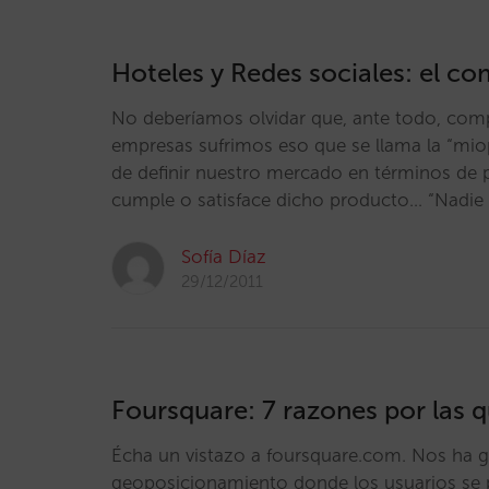
Hoteles y Redes sociales: el c
No deberíamos olvidar que, ante todo, co
empresas sufrimos eso que se llama la “miop
de definir nuestro mercado en términos de 
cumple o satisface dicho producto… “Nadie
Sofía Díaz
29/12/2011
Foursquare: 7 razones por las q
Écha un vistazo a foursquare.com. Nos ha g
geoposicionamiento donde los usuarios se pu