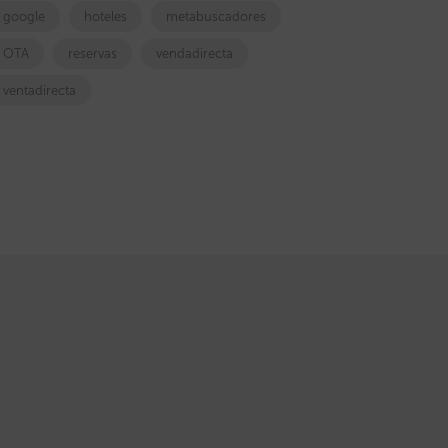
google
hoteles
metabuscadores
OTA
reservas
vendadirecta
ventadirecta