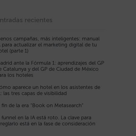
ntradas recientes
enos campañas, más inteligentes: manual
A para actualizar el marketing digital de tu
otel (parte 1)
adrid ante la Fórmula 1: aprendizajes del GP
e Catalunya y del GP de Ciudad de México
ara los hoteles
ómo aparece un hotel en los asistentes de
A: las tres capas de visibilidad
l fin de la era “Book on Metasearch”
l funnel en la IA está roto. La clave para
rreglarlo está en la fase de consideración