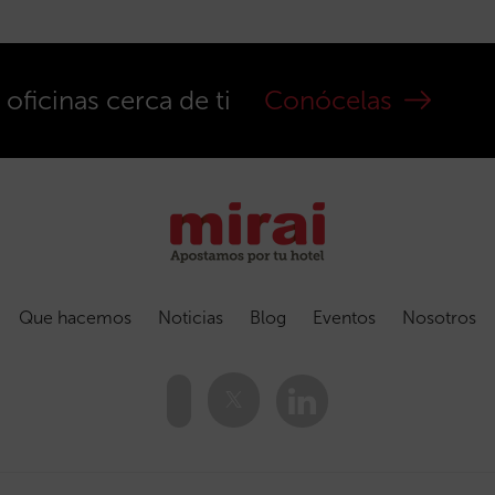
ficinas cerca de ti
Conócelas
Que hacemos
Noticias
Blog
Eventos
Nosotros