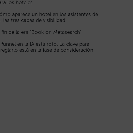
ara los hoteles
ómo aparece un hotel en los asistentes de
A: las tres capas de visibilidad
l fin de la era “Book on Metasearch”
l funnel en la IA está roto. La clave para
rreglarlo está en la fase de consideración