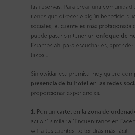
las reservas. Para crear una comunidad 
tienes que ofrecerle algún beneficio qu
sociales, el cliente es más protagonista 
puede pasar sin tener un
enfoque de ne
Estamos ahí para escucharles, aprender q
lazos…
Sin olvidar esa premisa, hoy quiero com
presencia de tu hotel en las redes soci
proporcionar experiencias.
1.
Pón un
cartel en la zona de ordenad
action” similar a “Encuéntranos en Faceb
wifi a tus clientes, lo tendrás más fácil.