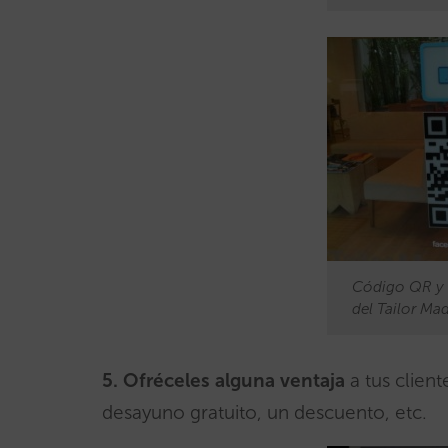
Código QR y 
del Tailor Ma
5.
Ofréceles alguna ventaja
a tus client
desayuno gratuito, un descuento, etc.