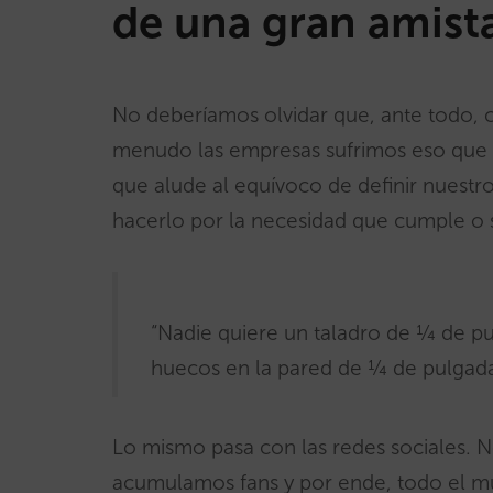
de una gran amist
No deberíamos olvidar que, ante todo,
menudo las empresas sufrimos eso que s
que alude al equívoco de definir nuest
hacerlo por la necesidad que cumple o 
“Nadie quiere un taladro de ¼ de 
huecos en la pared de ¼ de pulgada
Lo mismo pasa con las redes sociales. 
acumulamos fans y por ende, todo el mu