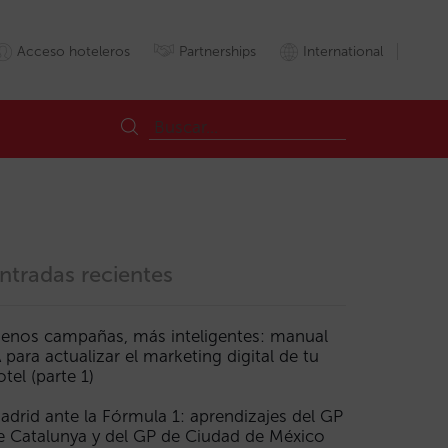
Acceso hoteleros
Partnerships
International
ntradas recientes
enos campañas, más inteligentes: manual
A para actualizar el marketing digital de tu
otel (parte 1)
adrid ante la Fórmula 1: aprendizajes del GP
e Catalunya y del GP de Ciudad de México