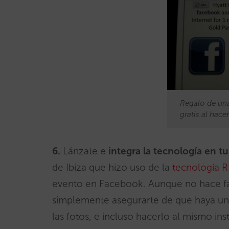
Regalo de una
gratis al hac
6.
Lánzate e
integra la tecnología en t
de Ibiza que hizo uso de la
tecnología R
evento en Facebook. Aunque no hace fal
simplemente asegurarte de que haya un 
las fotos, e incluso hacerlo al mismo ins