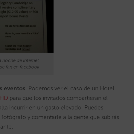
 noche de Internet
erse fan en facebook
us eventos
. Podemos ver el caso de un Hotel
FID
para que los invitados compartieran el
ta incurrir en un gasto elevado. Puedes
fotógrafo y comentarle a la gente que subirás
tante.