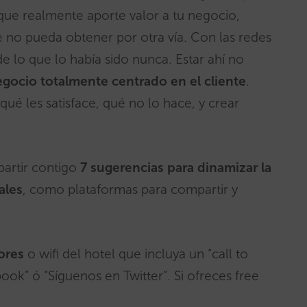
que realmente aporte valor a tu negocio,
e no pueda obtener por otra vía. Con las redes
de lo que lo había sido nunca. Estar ahí no
gocio totalmente centrado en el cliente
.
ué les satisface, qué no lo hace, y crear
partir contigo
7 sugerencias para dinamizar la
ales
, como plataformas para compartir y
ores
o wifi del hotel que incluya un “call to
ook” ó “Síguenos en Twitter”. Si ofreces free