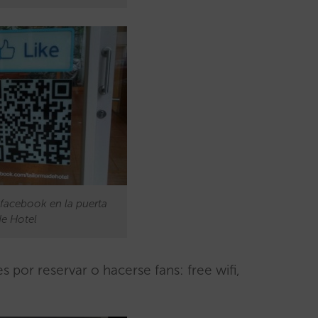
facebook en la puerta
de Hotel
es por reservar o hacerse fans: free wifi,