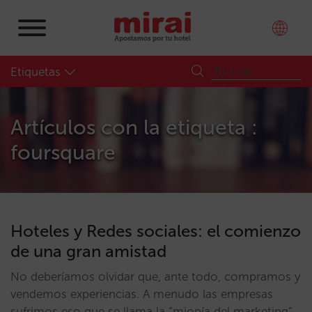
Etiquetas
Artículos con la etiqueta :
foursquare
Hoteles y Redes sociales: el comienzo
de una gran amistad
No deberíamos olvidar que, ante todo, compramos y
vendemos experiencias. A menudo las empresas
sufrimos eso que se llama la “miopía del marketing”,