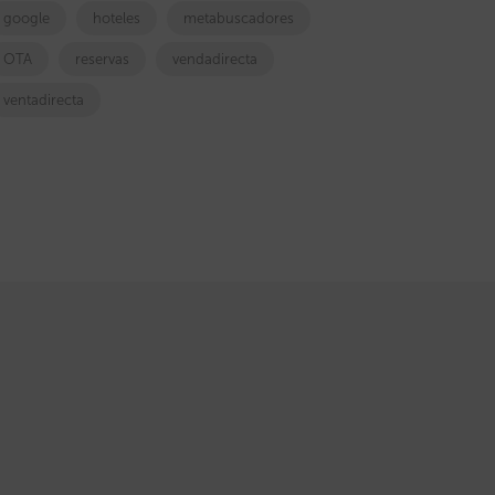
google
hoteles
metabuscadores
OTA
reservas
vendadirecta
ventadirecta