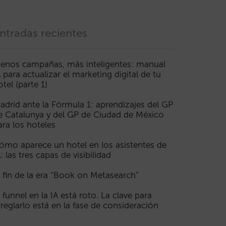
ntradas recientes
enos campañas, más inteligentes: manual
A para actualizar el marketing digital de tu
otel (parte 1)
adrid ante la Fórmula 1: aprendizajes del GP
e Catalunya y del GP de Ciudad de México
ara los hoteles
ómo aparece un hotel en los asistentes de
A: las tres capas de visibilidad
l fin de la era “Book on Metasearch”
l funnel en la IA está roto. La clave para
rreglarlo está en la fase de consideración