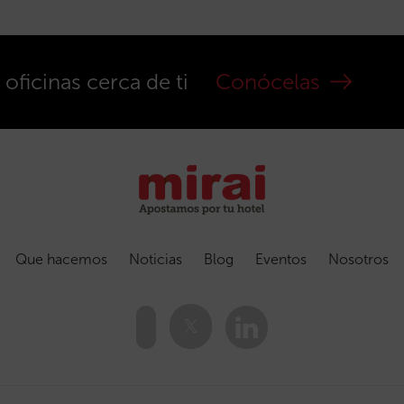
ficinas cerca de ti
Conócelas
Que hacemos
Noticias
Blog
Eventos
Nosotros