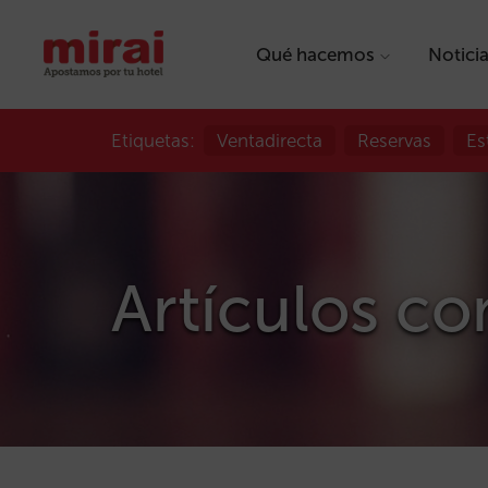
Qué hacemos
Notici
Etiquetas:
Ventadirecta
Reservas
Es
Artículos con