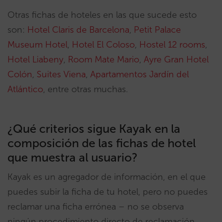
Otras fichas de hoteles en las que sucede esto
son:
Hotel Claris de Barcelona
,
Petit Palace
Museum Hotel
,
Hotel El Coloso
,
Hostel 12 rooms
,
Hotel Liabeny
,
Room Mate Mario
,
Ayre Gran Hotel
Colón
,
Suites Viena
,
Apartamentos Jardín del
Atlántico
, entre otras muchas.
¿Qué criterios sigue Kayak en la
composición de las fichas de hotel
que muestra al usuario?
Kayak es un agregador de información, en el que
puedes subir la ficha de tu hotel, pero no puedes
reclamar una ficha errónea – no se observa
ningún procedimiento directo de reclamación,