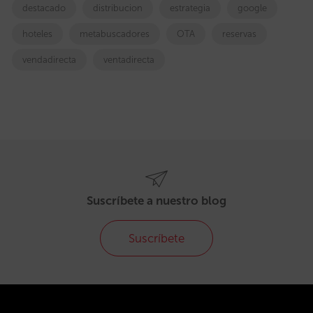
destacado
distribucion
estrategia
google
hoteles
metabuscadores
OTA
reservas
vendadirecta
ventadirecta
Suscríbete a nuestro blog
Suscríbete