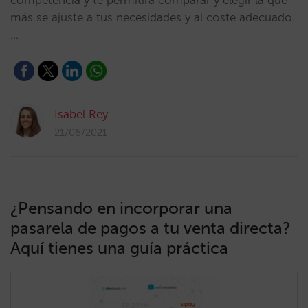
competencia y te permitirá comparar y elegir la que
más se ajuste a tus necesidades y al coste adecuado.
…
Isabel Rey
21/06/2021
¿Pensando en incorporar una
pasarela de pagos a tu venta directa?
Aquí tienes una guía práctica