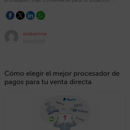
procesador más conveniente para tu situación. …
evabarona
15/12/2020
Cómo elegir el mejor procesador de
pagos para tu venta directa