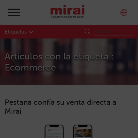
Etiquetas
Artículos con la etiqueta :
Ecommerce
Pestana confía su venta directa a
Mirai