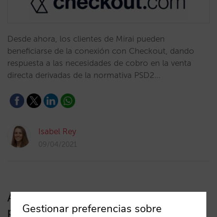
Desde ahora, los clientes de Mirai pueden
beneficiarse de la conexión con Checkout, dando
respuesta a las necesidades de cobro en la venta
directa derivadas de la normativa PSD2…
Isabel Rey
09/04/2021
Así es la integración de Mirai con la
Gestionar preferencias sobre
pasarela de pagos Paylands de