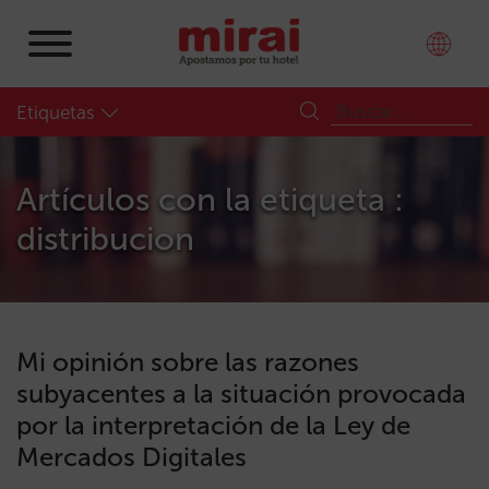
Etiquetas
Artículos con la etiqueta :
distribucion
Mi opinión sobre las razones
subyacentes a la situación provocada
por la interpretación de la Ley de
Mercados Digitales