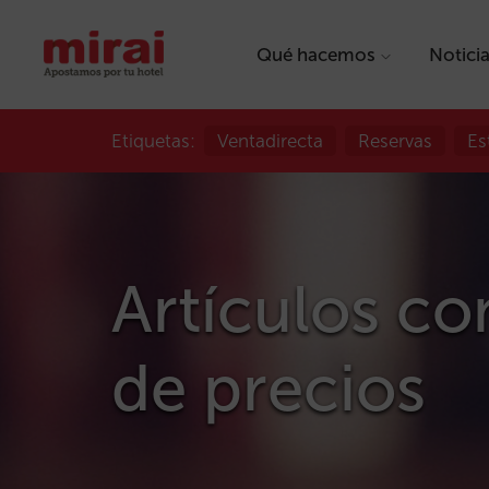
Qué hacemos
Notici
Etiquetas:
Ventadirecta
Reservas
Es
Artículos co
de precios