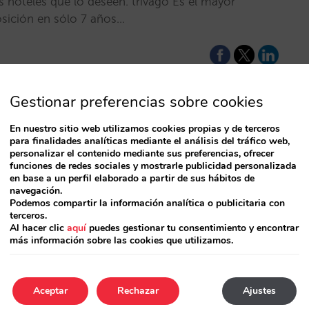
os hoteles que lo deseen. trivago Es el mayor
sición en sólo 7 años…
Gestionar preferencias sobre cookies
En nuestro sitio web utilizamos cookies propias y de terceros
para finalidades analíticas mediante el análisis del tráfico web,
personalizar el contenido mediante sus preferencias, ofrecer
funciones de redes sociales y mostrarle publicidad personalizada
en base a un perfil elaborado a partir de sus hábitos de
navegación.
Podemos compartir la información analítica o publicitaria con
terceros.
Al hacer clic
aquí
puedes gestionar tu consentimiento y encontrar
más información sobre las cookies que utilizamos.
Aceptar
Rechazar
Ajustes