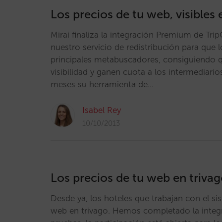
Los precios de tu web, visibles 
Mirai finaliza la integración Premium de Tr
nuestro servicio de redistribución para que 
principales metabuscadores, consiguiendo 
visibilidad y ganen cuota a los intermediar
meses su herramienta de…
Isabel Rey
10/10/2013
Los precios de tu web en trivago
Desde ya, los hoteles que trabajan con el s
web en trivago. Hemos completado la integr