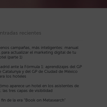
ntradas recientes
enos campañas, más inteligentes: manual
A para actualizar el marketing digital de tu
otel (parte 1)
adrid ante la Fórmula 1: aprendizajes del GP
e Catalunya y del GP de Ciudad de México
ara los hoteles
ómo aparece un hotel en los asistentes de
A: las tres capas de visibilidad
l fin de la era “Book on Metasearch”