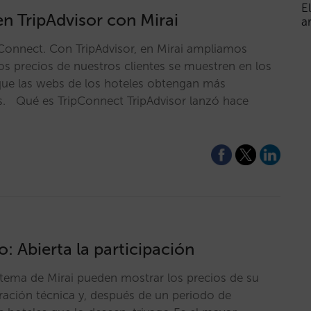
E
en TripAdvisor con Mirai
a
ipConnect. Con TripAdvisor, en Mirai ampliamos
los precios de nuestros clientes se muestren en los
que las webs de los hoteles obtengan más
ios. Qué es TripConnect TripAdvisor lanzó hace
: Abierta la participación
istema de Mirai pueden mostrar los precios de su
ación técnica y, después de un periodo de