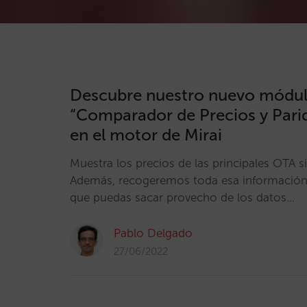
Descubre nuestro nuevo módu
“Comparador de Precios y Pari
en el motor de Mirai
Muestra los precios de las principales OTA si
Además, recogeremos toda esa información 
que puedas sacar provecho de los datos…
Pablo Delgado
27/06/2022