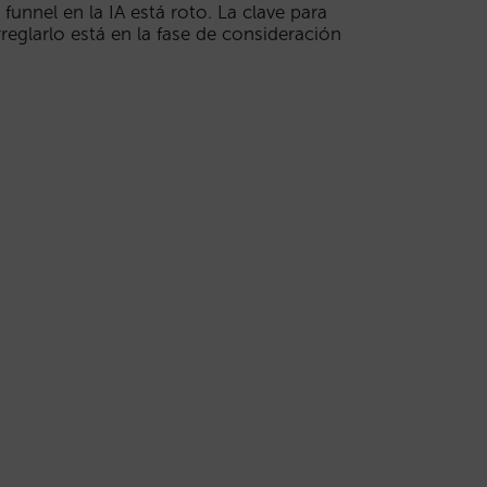
l funnel en la IA está roto. La clave para
rreglarlo está en la fase de consideración