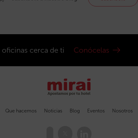
ficinas cerca de ti
Conócelas
Que hacemos
Noticias
Blog
Eventos
Nosotros