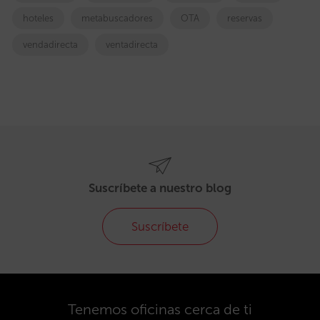
hoteles
metabuscadores
OTA
reservas
vendadirecta
ventadirecta
Suscríbete a nuestro blog
Suscríbete
Tenemos oficinas cerca de ti