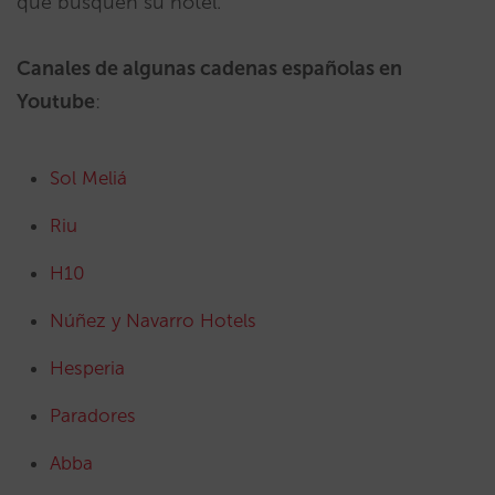
que busquen su hotel.
Canales de algunas cadenas españolas en
Youtube
:
Sol Meliá
Riu
H10
Núñez y Navarro Hotels
Hesperia
Paradores
Abba