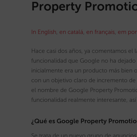
Property Promoti
In English
,
en catalá
,
en français
,
em por
Hace casi dos años, ya comentamos el
funcionalidad que Google no ha dejado
inicialmente era un producto más bien o
con un objetivo claro de incremento de v
el nombre de Google Property Promoti
funcionalidad realmente interesante, así
¿Qué es Google Property Promotio
Se trata de un nuevo grupo de anuncios 