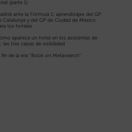
otel (parte 1)
adrid ante la Fórmula 1: aprendizajes del GP
e Catalunya y del GP de Ciudad de México
ara los hoteles
ómo aparece un hotel en los asistentes de
A: las tres capas de visibilidad
l fin de la era “Book on Metasearch”