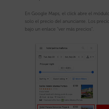
En Google Maps, el click abre el módu
solo el precio del anunciante. Los pre
bajo un enlace “ver más precios”.