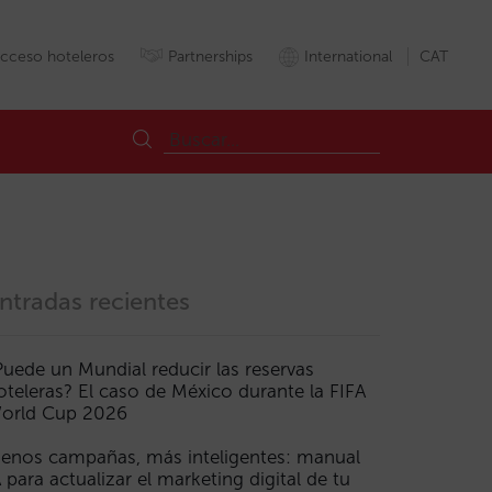
cceso hoteleros
Partnerships
International
CAT
ntradas recientes
Puede un Mundial reducir las reservas
oteleras? El caso de México durante la FIFA
orld Cup 2026
enos campañas, más inteligentes: manual
A para actualizar el marketing digital de tu