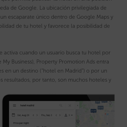
eda de Google. La ubicación privilegiada de
en un escaparate único dentro de Google Maps y
ilidad de tu hotel y favorece la posibilidad de
e activa cuando un usuario busca tu hotel por
e My Business), Property Promotion Ads entra
s en un destino (“hotel en Madrid”) o por un
los resultados, por tanto, son muchos hoteles y