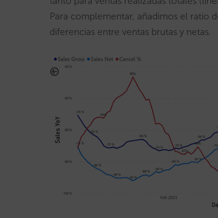
tanto para ventas realizadas totales (lín
Para complementar, añadimos el ratio de
diferencias entre ventas brutas y netas.