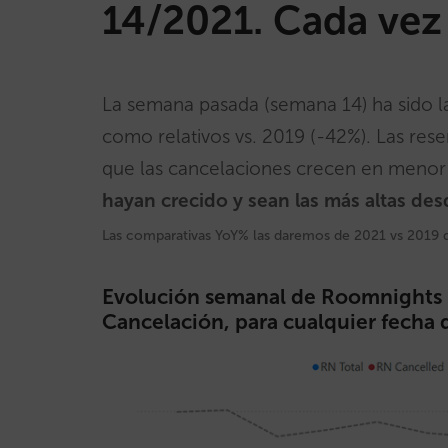
14/2021. Cada vez
La semana pasada (semana 14) ha sido l
como relativos vs. 2019 (-42%). Las rese
que las cancelaciones crecen en menor
hayan crecido y sean las más altas d
Las comparativas YoY% las daremos de 2021 vs 2019 q
Evolución semanal de Roomnights R
Cancelación, para cualquier fecha d