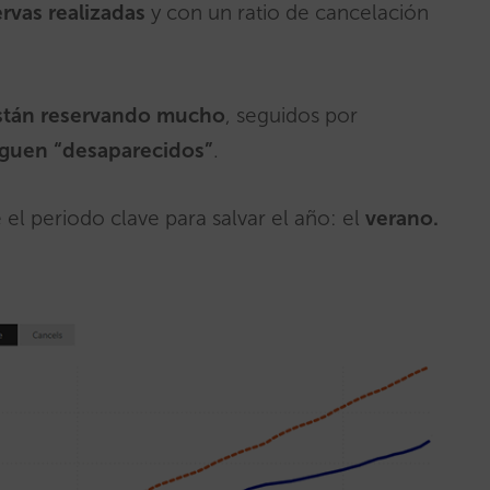
rvas realizadas
y con un ratio de cancelación
stán reservando mucho
, seguidos por
siguen “desaparecidos”
.
el periodo clave para salvar el año: el
verano.