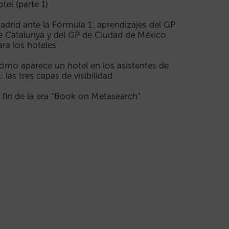
otel (parte 1)
adrid ante la Fórmula 1: aprendizajes del GP
e Catalunya y del GP de Ciudad de México
ara los hoteles
ómo aparece un hotel en los asistentes de
A: las tres capas de visibilidad
l fin de la era “Book on Metasearch”