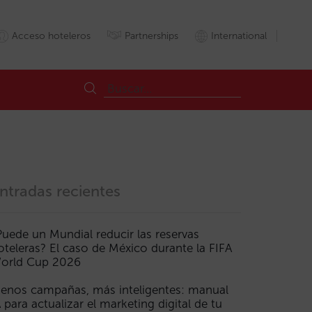
Acceso hoteleros
Partnerships
International
ntradas recientes
Puede un Mundial reducir las reservas
oteleras? El caso de México durante la FIFA
orld Cup 2026
enos campañas, más inteligentes: manual
A para actualizar el marketing digital de tu