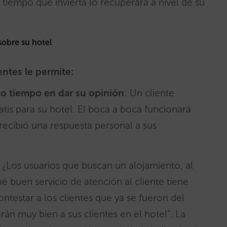
 tiempo que invierta lo recuperará a nivel de su
sobre su hotel
entes le permite:
ado tiempo en dar su opinión
: Un cliente
atis para su hotel. El boca a boca funcionará
 recibió una respuesta personal a sus
: ¿Los usuarios que buscan un alojamiento, al
é buen servicio de atención al cliente tiene
ontestar a los clientes que ya se fueron del
án muy bien a sus clientes en el hotel”.
La