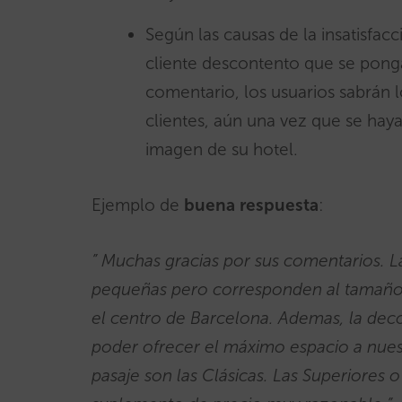
Según las causas de la insatisfac
cliente descontento que se ponga
comentario, los usuarios sabrán l
clientes, aún una vez que se ha
imagen de su hotel.
Ejemplo de
buena respuesta
:
” Muchas gracias por sus comentarios. 
pequeñas pero corresponden al tamaño 
el centro de Barcelona. Ademas, la deco
poder ofrecer el máximo espacio a nues
pasaje son las Clásicas. Las Superiores 