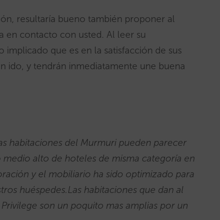
ción, resultaría bueno también proponer al
 en contacto con usted. Al leer su
o implicado que es en la satisfacción de sus
yan ido, y tendrán inmediatamente une buena
Las habitaciones del Murmuri pueden parecer
medio alto de hoteles de misma categoría en
ración y el mobiliario ha sido optimizado para
tros huéspedes.Las habitaciones que dan al
o Privilege son un poquito mas amplias por un