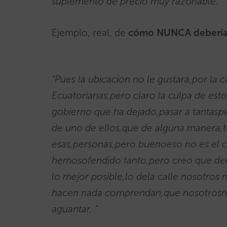
suplemento de precio muy razonable.”
Ejemplo, real, de
cómo NUNCA debería
“Pues la ubicacion no le gustara,por la 
Ecuatorianas,pero claro la culpa de esto
gobierno que ha dejado,pasar a tantaspe
de uno de ellos,que de alguna manera,t
esas,personas,pero buenoeso no es el c
hemosofendido tanto,pero creo que den
lo mejor posible,lo dela calle nosotros
hacen nada comprendan,que nosotrosno
aguantar. “