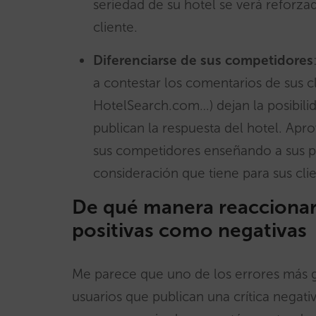
seriedad de su hotel se verá reforza
cliente.
Diferenciarse de sus competidores
a contestar los comentarios de sus cl
HotelSearch.com…) dejan la posibilid
publican la respuesta del hotel. Apr
sus competidores enseñando a sus pot
consideración que tiene para sus clie
De qué manera reaccionar y
positivas como negativas
Me parece que uno de los errores más g
usuarios que publican una crítica negati