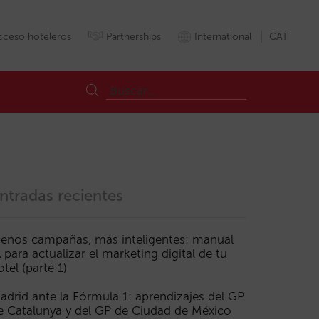
cceso hoteleros
Partnerships
International
CAT
ntradas recientes
enos campañas, más inteligentes: manual
A para actualizar el marketing digital de tu
otel (parte 1)
adrid ante la Fórmula 1: aprendizajes del GP
e Catalunya y del GP de Ciudad de México