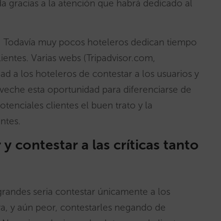
da gracias a la atención que habrá dedicado al
: Todavía muy pocos hoteleros dedican tiempo
ientes. Varias webs (Tripadvisor.com,
ad a los hoteleros de contestar a los usuarios y
oveche esta oportunidad para diferenciarse de
enciales clientes el buen trato y la
ntes.
 contestar a las críticas tanto
randes seria contestar únicamente a los
va, y aún peor, contestarles negando de