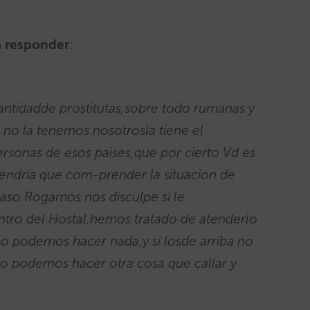
 responder
:
cantidadde prostitutas,sobre todo rumanas y
 no la tenemos nosotrosla tiene el
rsonas de esos paises,que por cierto Vd es
endria que com-prender la situacion de
aso.Rogamos nos disculpe si le
tro del Hostal,hemos tratado de atenderlo
 no podemos hacer nada,y si losde arriba no
 podemos hacer otra cosa que callar y