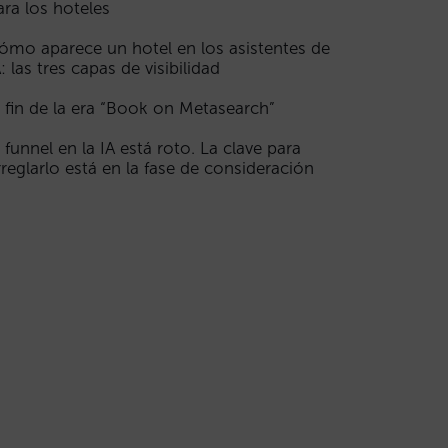
ara los hoteles
ómo aparece un hotel en los asistentes de
A: las tres capas de visibilidad
l fin de la era “Book on Metasearch”
l funnel en la IA está roto. La clave para
rreglarlo está en la fase de consideración