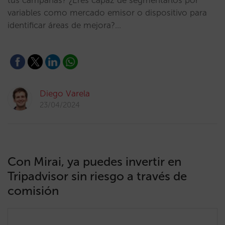
tus campañas? ¿Eres capaz de segmentarlos por
variables como mercado emisor o dispositivo para
identificar áreas de mejora?…
Diego Varela
23/04/2024
Con Mirai, ya puedes invertir en
Tripadvisor sin riesgo a través de
comisión