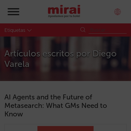
Etiquetas
Artículos escritos por
Diego
Varela
AI Agents and the Future of
Metasearch: What GMs Need to
Know