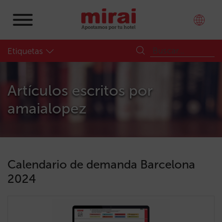
Etiquetas
Artículos escritos por
amaialopez
Calendario de demanda Barcelona
2024