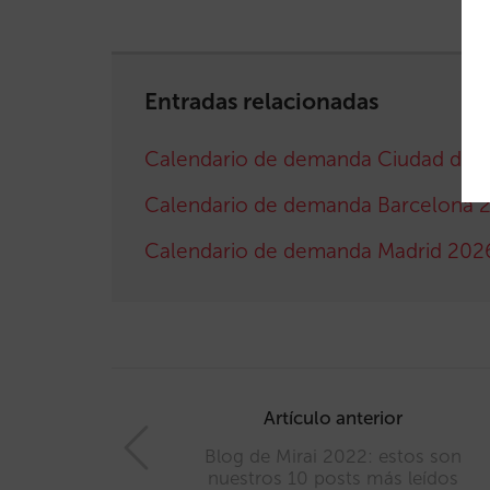
Entradas relacionadas
Calendario de demanda Ciudad de 
Calendario de demanda Barcelona 
Calendario de demanda Madrid 202
Post
navigation
Artículo anterior
Blog de Mirai 2022: estos son
nuestros 10 posts más leídos