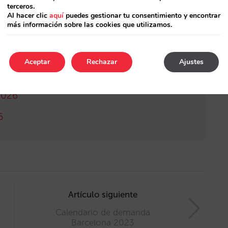
terceros.
Al hacer clic
aquí
puedes gestionar tu consentimiento y encontrar
más información sobre las cookies que utilizamos.
Aceptar
Rechazar
Ajustes
México 2026
2026
6
Artículo siguiente
Calendario de demanda
Barcelona 2023