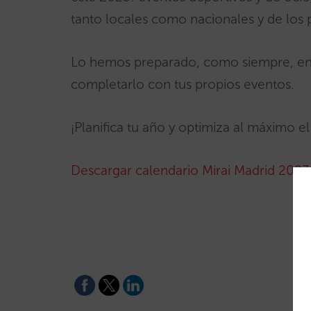
tanto locales como nacionales y de los p
Lo hemos preparado, como siempre, en f
completarlo con tus propios eventos.
¡Planifica tu año y optimiza al máximo e
Descargar calendario Mirai Madrid 2023