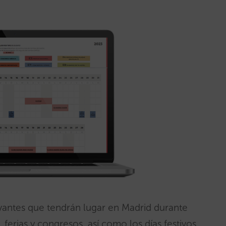
vantes que tendrán lugar en Madrid durante
ferias y congresos, así como los días festivos,