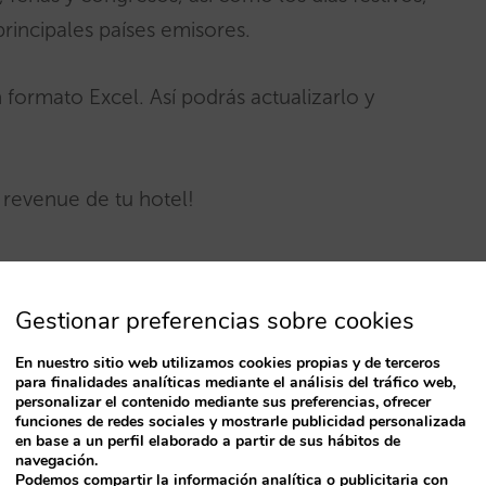
rincipales países emisores.
ormato Excel. Así podrás actualizarlo y
l revenue de tu hotel!
Gestionar preferencias sobre cookies
En nuestro sitio web utilizamos cookies propias y de terceros
para finalidades analíticas mediante el análisis del tráfico web,
personalizar el contenido mediante sus preferencias, ofrecer
funciones de redes sociales y mostrarle publicidad personalizada
en base a un perfil elaborado a partir de sus hábitos de
navegación.
Podemos compartir la información analítica o publicitaria con