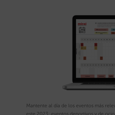
Mantente al día de los eventos más rele
este 2023: eventos deportivos y de ocio, 