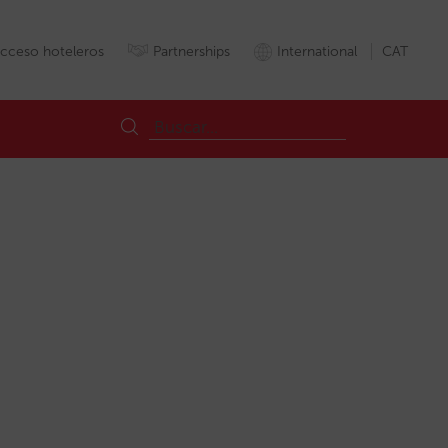
cceso hoteleros
Partnerships
International
CAT