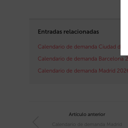
Entradas relacionadas
Calendario de demanda Ciudad de 
Calendario de demanda Barcelona 
Calendario de demanda Madrid 202
Post
navigation
Artículo anterior
Calendario de demanda Madrid