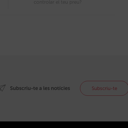
controlar el teu preu?
Subscriu-te a les notícies
Subscriu-te