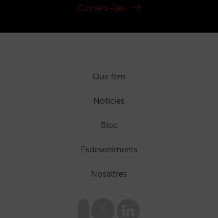
Coneix-les
Que fem
Notícies
Bloc
Esdeveniments
Nosaltres