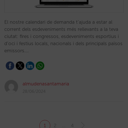
El nostre calendari de demanda t’ajuda a estar al
corrent dels esdeveniments més rellevants a la teva
ciutat: fires i congressos, esdeveniments esportius i
d’oci i festius locals, nacionals i dels principals països
emissors.…
almudenasantamaria
28/06/2024
1
2
…
4