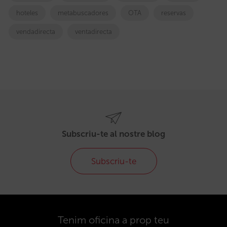
hoteles
metabuscadores
OTA
reservas
vendadirecta
ventadirecta
Subscriu-te al nostre blog
Subscriu-te
Tenim oficina a prop teu