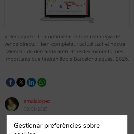
Volem ajudar-te a optimitzar la teva estratègia de
venda directa. Hem completat i actualitzat el nostre
calendari de demanda amb els esdeveniments més
importants que tindran lloc a Barcelona aquest 2025.
…
amaialopez
09/01/2025
Gestionar preferències sobre