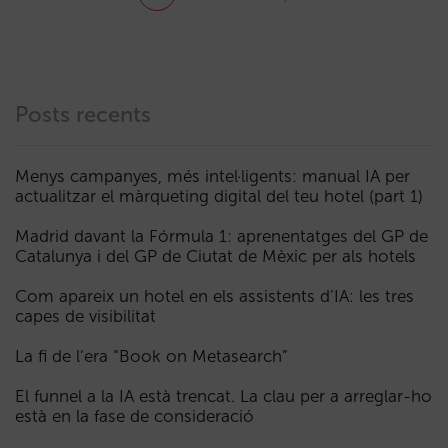
Posts recents
Menys campanyes, més intel·ligents: manual IA per
actualitzar el màrqueting digital del teu hotel (part 1)
Madrid davant la Fórmula 1: aprenentatges del GP de
Catalunya i del GP de Ciutat de Mèxic per als hotels
Com apareix un hotel en els assistents d’IA: les tres
capes de visibilitat
La fi de l’era “Book on Metasearch”
El funnel a la IA està trencat. La clau per a arreglar-ho
està en la fase de consideració