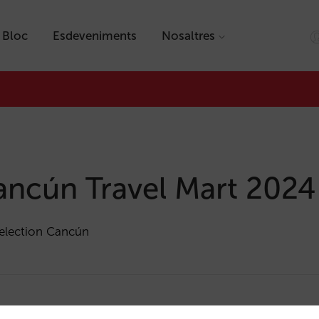
Bloc
Esdeveniments
Nosaltres
ancún Travel Mart 2024
Selection Cancún