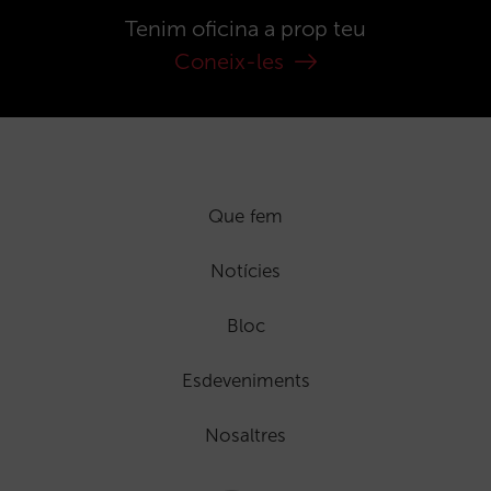
Tenim oficina a prop teu
Coneix-les
Que fem
Notícies
Bloc
Esdeveniments
Nosaltres