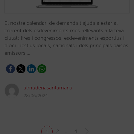
El nostre calendari de demanda t’ajuda a estar al
corrent dels esdeveniments més rellevants a la teva
ciutat: fires i congressos, esdeveniments esportius i
d’oci i festius locals, nacionals i dels principals països
emissors.…
almudenasantamaria
28/06/2024
1
2
…
4