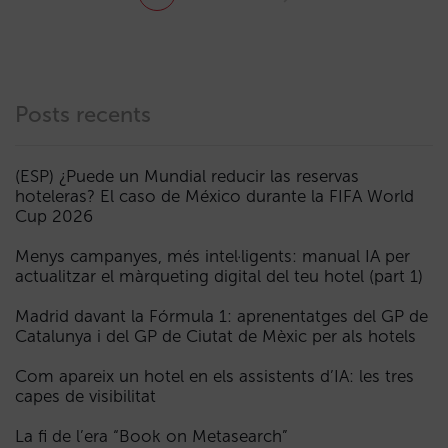
Posts recents
(ESP) ¿Puede un Mundial reducir las reservas
hoteleras? El caso de México durante la FIFA World
Cup 2026
Menys campanyes, més intel·ligents: manual IA per
actualitzar el màrqueting digital del teu hotel (part 1)
Madrid davant la Fórmula 1: aprenentatges del GP de
Catalunya i del GP de Ciutat de Mèxic per als hotels
Com apareix un hotel en els assistents d’IA: les tres
capes de visibilitat
La fi de l’era “Book on Metasearch”