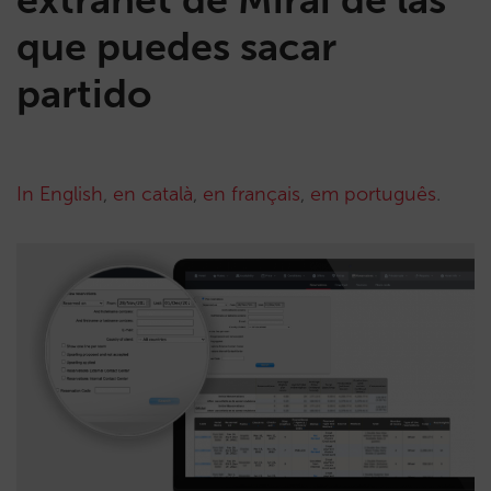
que puedes sacar
partido
In English
,
en català
,
en français
,
em português
.