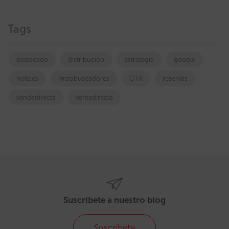
Tags
destacado
distribucion
estrategia
google
hoteles
metabuscadores
OTA
reservas
vendadirecta
ventadirecta
Suscríbete a nuestro blog
Suscríbete