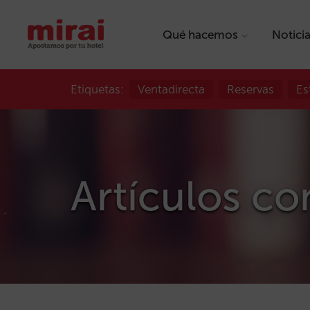
Qué hacemos
Notici
Etiquetas:
Ventadirecta
Reservas
Es
Artículos co