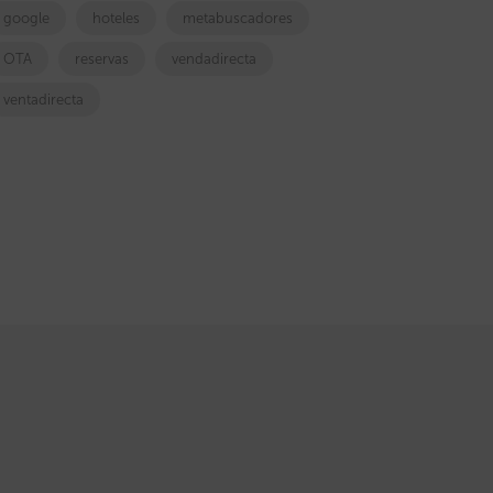
google
hoteles
metabuscadores
OTA
reservas
vendadirecta
ventadirecta