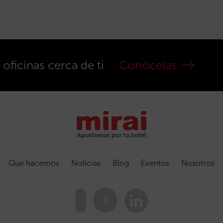
ficinas cerca de ti
Conócelas
Que hacemos
Noticias
Blog
Eventos
Nosotros