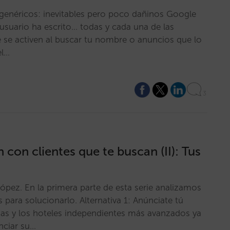
genéricos: inevitables pero poco dañinos Google
usuario ha escrito… todas y cada una de las
e se activen al buscar tu nombre o anuncios que lo
el…
3
 con clientes que te buscan (II): Tus
ópez. En la primera parte de esta serie analizamos
 para solucionarlo. Alternativa 1: Anúnciate tú
nas y los hoteles independientes más avanzados ya
nciar su…