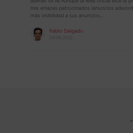
apenas se ve Aunque la web oficial esté la p
tres enlaces patrocinados (anuncios adword
más visibilidad a sus anuncios,…
Pablo Delgado
14/06/2012