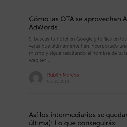
Cómo las OTA se aprovechan A
AdWords
Si buscas tu hotel en Google y te fijas en 
verás que últimamente han incorporado una d
mismo y sigue resaltando el nombre de tu hot
web (en…
Rubén Marcos
07/01/2014
Así los intermediarios se quedan
última): Lo que conseguirás