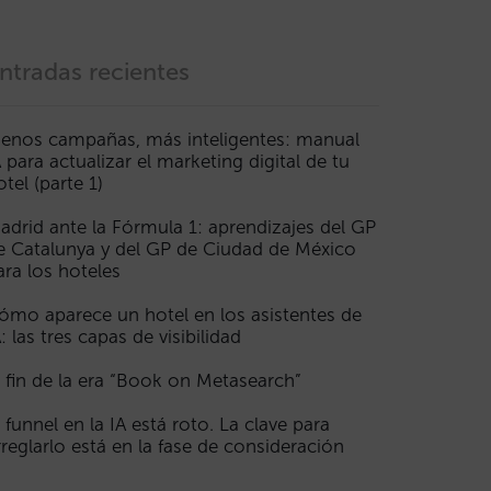
ntradas recientes
enos campañas, más inteligentes: manual
A para actualizar el marketing digital de tu
otel (parte 1)
adrid ante la Fórmula 1: aprendizajes del GP
e Catalunya y del GP de Ciudad de México
ara los hoteles
ómo aparece un hotel en los asistentes de
A: las tres capas de visibilidad
l fin de la era “Book on Metasearch”
l funnel en la IA está roto. La clave para
rreglarlo está en la fase de consideración