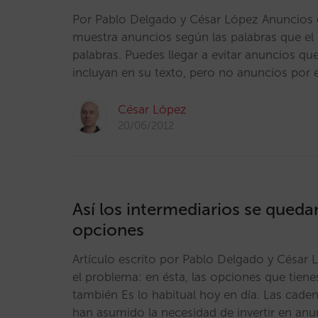
Por Pablo Delgado y César López Anuncios 
muestra anuncios según las palabras que el 
palabras. Puedes llegar a evitar anuncios qu
incluyan en su texto, pero no anuncios por 
César López
20/06/2012
Así los intermediarios se quedan
opciones
Artículo escrito por Pablo Delgado y César L
el problema: en ésta, las opciones que tienes
también Es lo habitual hoy en día. Las cade
han asumido la necesidad de invertir en anu