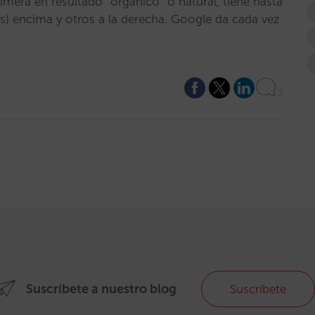
rimera en resultado “orgánico” o natural, tiene hasta
s) encima y otros a la derecha. Google da cada vez
3
Suscríbete a nuestro blog
Suscríbete