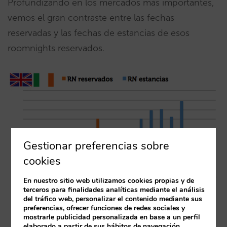
Profundizando en los mercados más importantes,
vemos el gran contraste entre las fechas
reservadas y las fechas de estancias de esos
roomnights reservados.
Gestionar preferencias sobre
cookies
En nuestro sitio web utilizamos cookies propias y de
terceros para finalidades analíticas mediante el análisis
del tráfico web, personalizar el contenido mediante sus
preferencias, ofrecer funciones de redes sociales y
mostrarle publicidad personalizada en base a un perfil
elaborado a partir de sus hábitos de navegación.