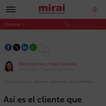
Etiquetas
3
Marta Romero y Pablo Delgado
24/01/2018
7 minutos de lectura
Etiquetas del post:
Baleares
Demanda
Estacionalidad
Así es el cliente que