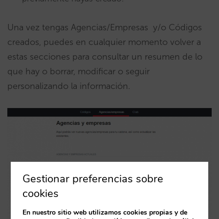
Una vez tengas Agencias/Empresas y/o Códigos
creados, puedes en cualquier momento volver a
estas secciones para consultar un resumen de lo
que hay o borrar, modificar o seguir
personalizando la información.
Gestionar preferencias sobre
cookies
En nuestro sitio web utilizamos cookies propias y de