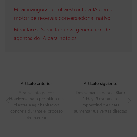
Mirai inaugura su Infraestructura IA con un
motor de reservas conversacional nativo
Mirai lanza Sarai, la nueva generación de
agentes de IA para hoteles
Post
navigation
Artículo anterior
Artículo siguiente
Mirai se integra con
Dos semanas para el Black
Hotelverse para permitir a tus
Friday: 5 estrategias
clientes elegir habitación
imprescindibles para
concreta durante el proceso
aumentar tus ventas directas
de reserva