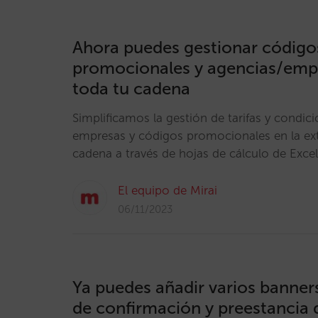
Ahora puedes gestionar código
promocionales y agencias/emp
toda tu cadena
Simplificamos la gestión de tarifas y condic
empresas y códigos promocionales en la ext
cadena a través de hojas de cálculo de Exce
El equipo de Mirai
06/11/2023
Ya puedes añadir varios banners
de confirmación y preestancia 