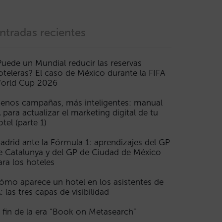
ntradas recientes
Puede un Mundial reducir las reservas
oteleras? El caso de México durante la FIFA
orld Cup 2026
enos campañas, más inteligentes: manual
A para actualizar el marketing digital de tu
otel (parte 1)
adrid ante la Fórmula 1: aprendizajes del GP
e Catalunya y del GP de Ciudad de México
ara los hoteles
ómo aparece un hotel en los asistentes de
A: las tres capas de visibilidad
l fin de la era “Book on Metasearch”