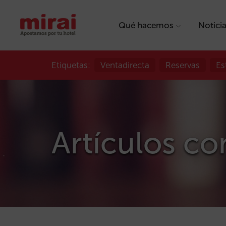
Qué hacemos
Notici
Etiquetas:
Ventadirecta
Reservas
Es
Artículos co