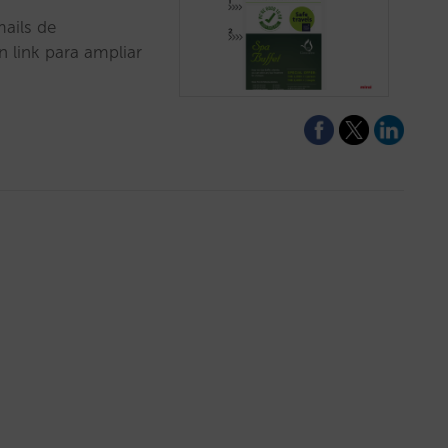
ails de
n link para ampliar