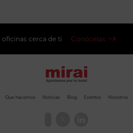
ficinas cerca de ti
Conócelas
Que hacemos
Noticias
Blog
Eventos
Nosotros