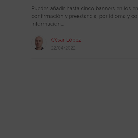
Puedes añadir hasta cinco banners en los em
confirmación y preestancia, por idioma y co
información…
César López
22/04/2022