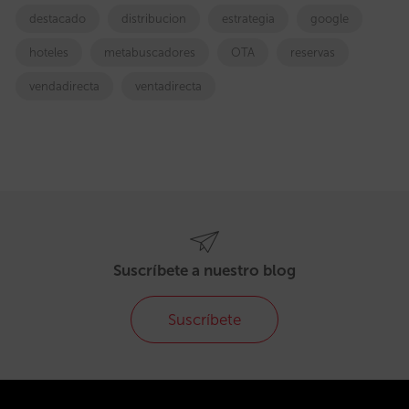
destacado
distribucion
estrategia
google
hoteles
metabuscadores
OTA
reservas
vendadirecta
ventadirecta
Suscríbete a nuestro blog
Suscríbete