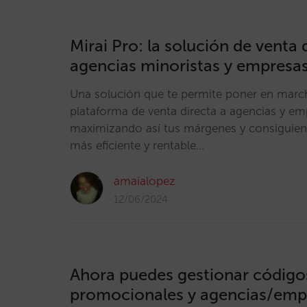
Mirai Pro: la solución de venta 
agencias minoristas y empresa
Una solución que te permite poner en marc
plataforma de venta directa a agencias y em
maximizando así tus márgenes y consiguien
más eficiente y rentable…
amaialopez
12/06/2024
Ahora puedes gestionar código
promocionales y agencias/emp