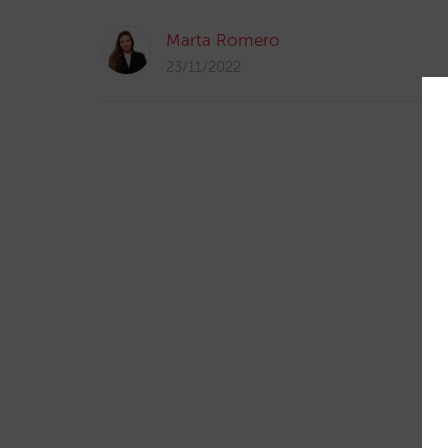
Marta Romero
23/11/2022