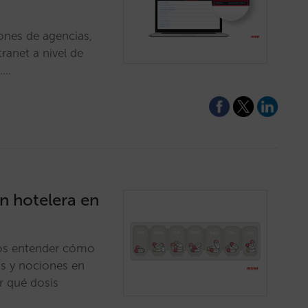
iones de agencias,
ranet a nivel de
l.…
n hotelera en
mos entender cómo
os y nociones en
r qué dosis