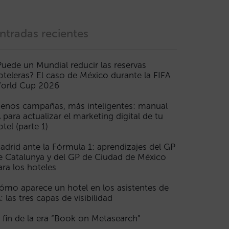
ntradas recientes
Puede un Mundial reducir las reservas
oteleras? El caso de México durante la FIFA
orld Cup 2026
enos campañas, más inteligentes: manual
A para actualizar el marketing digital de tu
otel (parte 1)
adrid ante la Fórmula 1: aprendizajes del GP
e Catalunya y del GP de Ciudad de México
ara los hoteles
ómo aparece un hotel en los asistentes de
A: las tres capas de visibilidad
l fin de la era “Book on Metasearch”