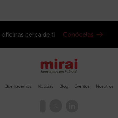
ficinas cerca de ti
Conócelas
Que hacemos
Noticias
Blog
Eventos
Nosotros