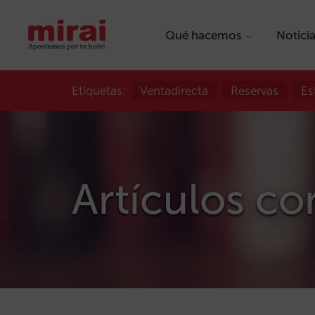
Qué hacemos
Notici
Etiquetas:
Ventadirecta
Reservas
Es
Artículos co