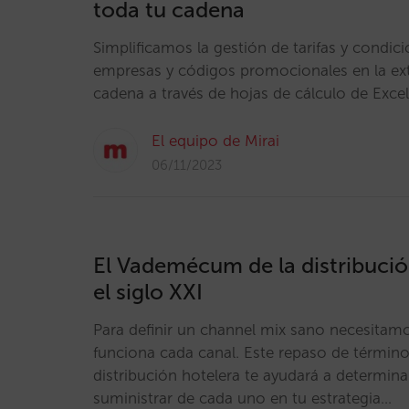
toda tu cadena
Simplificamos la gestión de tarifas y condic
empresas y códigos promocionales en la ext
cadena a través de hojas de cálculo de Exce
El equipo de Mirai
06/11/2023
El Vademécum de la distribució
el siglo XXI
Para definir un channel mix sano necesita
funciona cada canal. Este repaso de términ
distribución hotelera te ayudará a determina
suministrar de cada uno en tu estrategia…