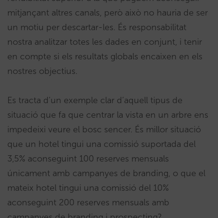
mitjançant altres canals, però això no hauria de ser
un motiu per descartar-les. És responsabilitat
nostra analitzar totes les dades en conjunt, i tenir
en compte si els resultats globals encaixen en els
nostres objectius.
Es tracta d’un exemple clar d’aquell tipus de
situació que fa que centrar la vista en un arbre ens
impedeixi veure el bosc sencer. És millor situació
que un hotel tingui una comissió suportada del
3,5% aconseguint 100 reserves mensuals
únicament amb campanyes de branding, o que el
mateix hotel tingui una comissió del 10%
aconseguint 200 reserves mensuals amb
campanyes de branding i prospecting?