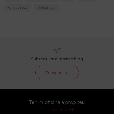
vendadirecta
ventadirecta
Subscriu-te al nostre blog
Subscriu-te
Tenim oficina a prop teu
Coneix-les