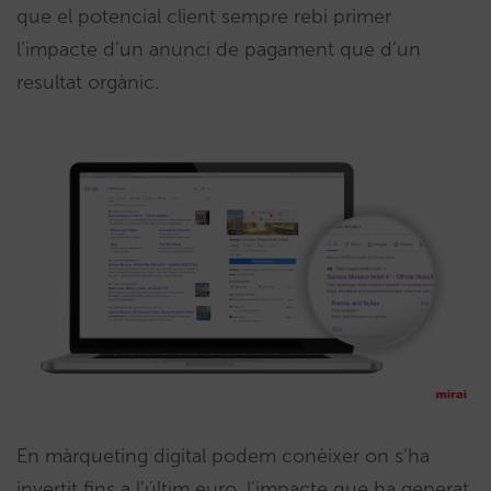
que el potencial client sempre rebi primer
l’impacte d’un anunci de pagament que d’un
resultat orgànic.
En màrqueting digital podem conèixer on s’ha
invertit fins a l’últim euro, l’impacte que ha generat,