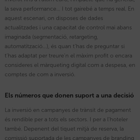
la seva performance… I tot gairebé a temps real. En
aquest escenari, on disposes de dades
actualitzades i una capacitat de control mai abans
imaginada (segmentació, retargeting,
automatització…), és quan t’has de preguntar si
t’has adaptat per treure’n el màxim profit o encara
consideres el màrqueting digital com a despesa, en
comptes de com a inversió.
Els números que donen suport a una decisió
La inversió en campanyes de trànsit de pagament
és rendible per a tots els sectors. I per a l’hoteler
també. Depenent del tiquet mitjà de reserva, la
comissió suportada de les campanyes de branding