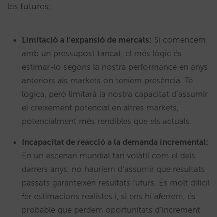
les futures:
Limitació a l’expansió de mercats:
Si comencem
amb un pressupost tancat, el més lògic és
estimar-lo segons la nostra performance en anys
anteriors als markets on teníem presència. Té
lògica, però limitarà la nostra capacitat d’assumir
el creixement potencial en altres markets,
potencialment més rendibles que els actuals.
Incapacitat de reacció a la demanda incremental:
En un escenari mundial tan volàtil com el dels
darrers anys, no hauríem d’assumir que resultats
passats garanteixen resultats futurs. És molt difícil
fer estimacions realistes i, si ens hi aferrem, és
probable que perdem oportunitats d’increment