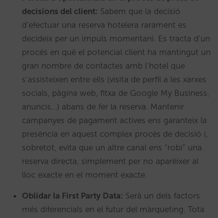
decisions del client:
Sabem que la decisió
d’efectuar una reserva hotelera rarament es
decideix per un impuls momentani. Es tracta d’un
procés en què el potencial client ha mantingut un
gran nombre de contactes amb l’hotel que
s’assisteixen entre ells (visita de perfil a les xarxes
socials, pàgina web, fitxa de Google My Business,
anuncis…) abans de fer la reserva. Mantenir
campanyes de pagament actives ens garanteix la
presència en aquest complex procés de decisió i,
sobretot, evita que un altre canal ens “robi” una
reserva directa, simplement per no aparèixer al
lloc exacte en el moment exacte.
Oblidar la First Party Data:
Serà un dels factors
més diferencials en el futur del màrqueting. Tota