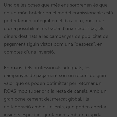
Una de les coses que més ens sorprenen és que,
en un món hoteler on el model comissionable està
perfectament integrat en el dia a dia i, més que
d’una possibilitat, es tracta d’una necessitat, els
diners destinats a les campanyes de publicitat de
pagament siguin vistos com una “despesa”, en
comptes d’una inversió.
En mans dels professionals adequats, les
campanyes de pagament són un recurs de gran
valor que es poden optimitzar per retornar un
ROAS molt superior a la resta de canals. Amb un
gran coneixement del mercat global, i la
col·laboració amb els clients, que poden aportar
insights específics, juntament amb una ràpida