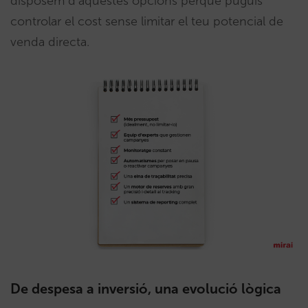
disposem d’aquestes opcions perquè puguis
controlar el cost sense limitar el teu potencial de
venda directa.
De despesa a inversió, una evolució lògica