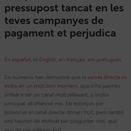
pressupost tancat en les
teves campanyes de
pagament et perjudica
En español
,
in English
,
en français
,
em português
.
Els números han demostrat que la
venda directa es
troba en un molt bon moment
, que li ha permès
arribar a ser un canal molt rellevant, o inclús
principal, all channel mix. Els esforços per
potenciar el canal directe donen fruit, però també
ens haurien de motivar per preguntar-nos: què
puc fer per millorar-ho?