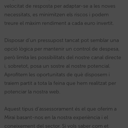
velocitat de resposta per adaptar-se a les noves
necessitats, es minimitzen els riscos i podem
treure el màxim rendiment a cada euro invertit.
Disposar d’un pressupost tancat pot semblar una
opció lògica per mantenir un control de despesa,
però limita les possibilitats del nostre canal directe
i, sobretot, posa un sostre al nostre potencial.
Aprofitem les oportunitats de què disposem i
traiem partit a tota la feina que hem realitzat per
potenciar la nostra web.
Aquest tipus d’assessorament és el que oferim a
Mirai basant-nos en la nostra experiència i el
coneixement del sector. Si vols saber com et