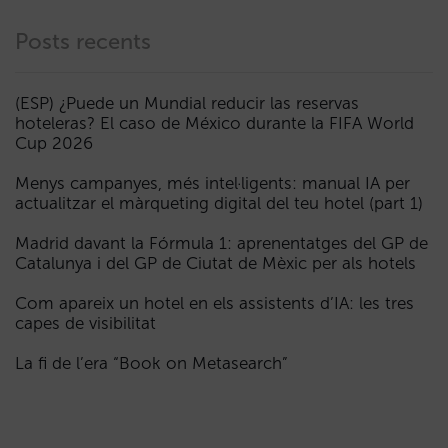
Posts recents
(ESP) ¿Puede un Mundial reducir las reservas
hoteleras? El caso de México durante la FIFA World
Cup 2026
Menys campanyes, més intel·ligents: manual IA per
actualitzar el màrqueting digital del teu hotel (part 1)
Madrid davant la Fórmula 1: aprenentatges del GP de
Catalunya i del GP de Ciutat de Mèxic per als hotels
Com apareix un hotel en els assistents d’IA: les tres
capes de visibilitat
La fi de l’era “Book on Metasearch”