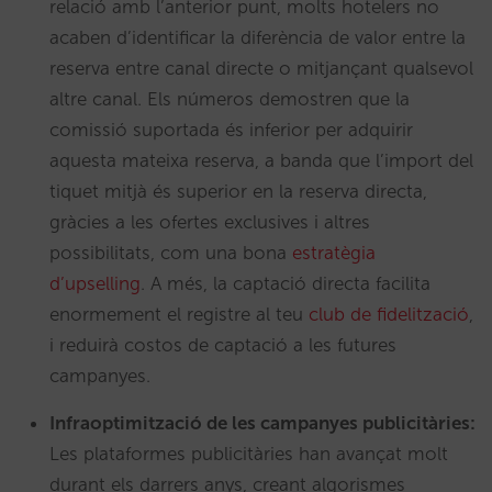
relació amb l’anterior punt, molts hotelers no
acaben d’identificar la diferència de valor entre la
reserva entre canal directe o mitjançant qualsevol
altre canal. Els números demostren que la
comissió suportada és inferior per adquirir
aquesta mateixa reserva, a banda que l’import del
tiquet mitjà és superior en la reserva directa,
gràcies a les ofertes exclusives i altres
possibilitats, com una bona
estratègia
d’upselling
. A més, la captació directa facilita
enormement el registre al teu
club de fidelització
,
i reduirà costos de captació a les futures
campanyes.
Infraoptimització de les campanyes publicitàries:
Les plataformes publicitàries han avançat molt
durant els darrers anys, creant algorismes