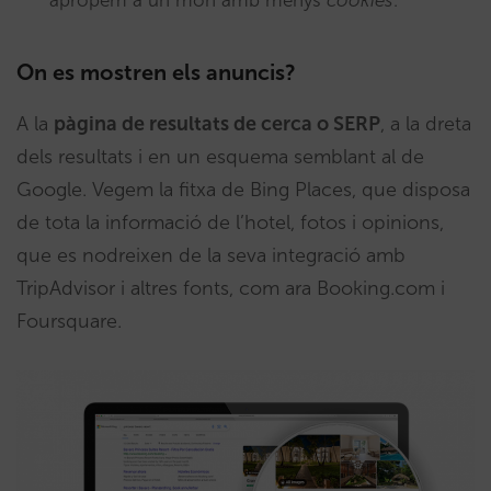
apropem a un món amb menys
cookies
.
On es mostren els anuncis?
A la
pàgina de resultats de cerca o SERP
, a la dreta
dels resultats i en un esquema semblant al de
Google. Vegem la fitxa de Bing Places, que disposa
de tota la informació de l’hotel, fotos i opinions,
que es nodreixen de la seva integració amb
TripAdvisor i altres fonts, com ara Booking.com i
Foursquare.