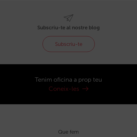
Subscriu-te al nostre blog
Subscriu-te
Tenim oficina a prop teu
Coneix-les
Que fem