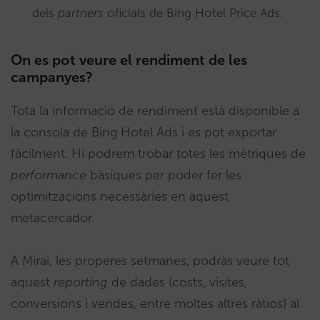
dels
partners
oficials de Bing Hotel Price Ads.
On es pot veure el rendiment de les
campanyes?
Tota la informació de rendiment està disponible a
la consola de Bing Hotel Ads i es pot exportar
fàcilment. Hi podrem trobar totes les mètriques de
performance
bàsiques per poder fer les
optimitzacions necessàries en aquest
metacercador.
A Mirai, les properes setmanes, podràs veure tot
aquest
reporting
de dades (costs, visites,
conversions i vendes, entre moltes altres ràtios) al