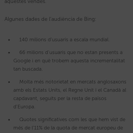
aquestes vendes.
Algunes dades de l’audiència de Bing:
140 milions d’usuaris a escala mundial.
66 milions d’usuaris que no estan presents a
Google i en què trobem aquesta incrementalitat
tan buscada.
Molta més notorietat en mercats anglosaxons
amb els Estats Units, el Regne Unit i el Canadà al
capdavant, seguits per la resta de països
d’Europa.
Quotes significatives com les que hem vist de
més de l’11% de la quota de mercat europeu de