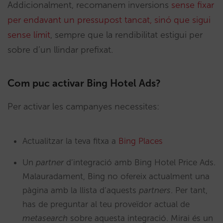
Addicionalment, recomanem inversions
sense fixar
per endavant un pressupost tancat, sinó que sigui
sense límit
, sempre que la rendibilitat estigui per
sobre d’un llindar prefixat.
Com puc activar Bing Hotel Ads?
Per activar les campanyes necessites:
Actualitzar la teva fitxa a
Bing Places
Un
partner
d’integració amb Bing Hotel Price Ads.
Malauradament, Bing no ofereix actualment una
pàgina amb la llista d’aquests
partners
. Per tant,
has de preguntar al teu proveïdor actual de
metasearch
sobre aquesta integració. Mirai és un