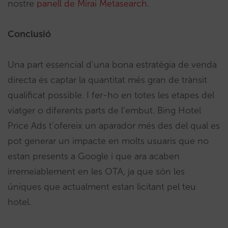
nostre
panell de Mirai Metasearch
.
Conclusió
Una part essencial d’una bona estratègia de venda
directa és captar la quantitat més gran de trànsit
qualificat possible. I fer-ho en totes les etapes del
viatger o diferents parts de l’embut. Bing Hotel
Price Ads t’ofereix un aparador més des del qual es
pot generar un impacte en molts usuaris que no
estan presents a Google i que ara acaben
irremeiablement en les OTA, ja que són les
úniques que actualment estan licitant pel teu
hotel.