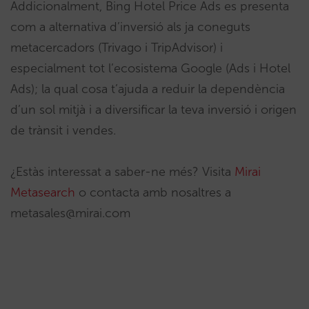
Addicionalment, Bing Hotel Price Ads es presenta
com a alternativa d’inversió als ja coneguts
metacercadors (Trivago i TripAdvisor) i
especialment tot l’ecosistema Google (Ads i Hotel
Ads); la qual cosa t’ajuda a reduir la dependència
d’un sol mitjà i a diversificar la teva inversió i origen
de trànsit i vendes.
¿Estàs interessat a saber-ne més? Visita
Mirai
Metasearch
o contacta amb nosaltres a
metasales@mirai.com