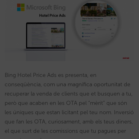
Bing Hotel Price Ads es presenta, en
conseqüència, com una magnífica oportunitat de
recuperar la venda de clients que et busquen a tu,
però que acaben en les OTA pel “mèrit” que són
les úniques que estan licitant pel teu nom. Inversió
que fan les OTA, curiosament, amb els teus diners,
el que surt de les comissions que tu pagues per