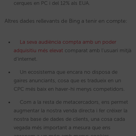
cerques en PC i del 12% als EUA.
Altres dades rellevants de Bing a tenir en compte:
La seva audiència compta amb un poder
adquisitiu més elevat
comparat amb l’usuari mitjà
d’internet.
Un ecosistema que encara no disposa de
gaires anunciants, cosa que es tradueix en un
CPC més baix en haver-hi menys competidors.
Com a la resta de metacercadors, ens permet
augmentar la nostra venda directa i fer créixer la
nostra base de dades de clients, una cosa cada
vegada més important a mesura que ens