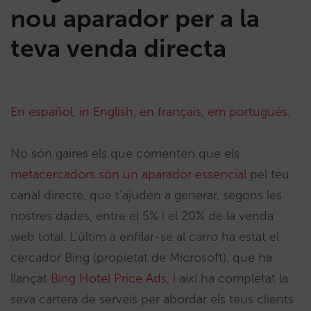
nou aparador per a la
teva venda directa
En español
,
in English
,
en français
,
em português
.
No són gaires els que comenten que els
metacercadors són un aparador essencial
pel teu
canal directe, que t’ajuden a generar, segons les
nostres dades, entre el 5% i el 20% de la venda
web total. L’últim a enfilar-se al carro ha estat el
cercador Bing (propietat de Microsoft), que ha
llançat
Bing Hotel Price Ads
, i així ha completat la
seva cartera de serveis per abordar els teus clients