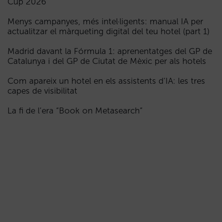
Cup 2026
Menys campanyes, més intel·ligents: manual IA per
actualitzar el màrqueting digital del teu hotel (part 1)
Madrid davant la Fórmula 1: aprenentatges del GP de
Catalunya i del GP de Ciutat de Mèxic per als hotels
Com apareix un hotel en els assistents d’IA: les tres
capes de visibilitat
La fi de l’era “Book on Metasearch”