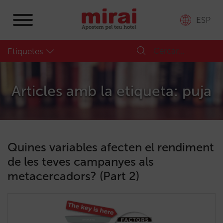
ESP
Etiquetes
Articles amb la etiqueta: puja
Quines variables afecten el rendiment
de les teves campanyes als
metacercadors? (Part 2)