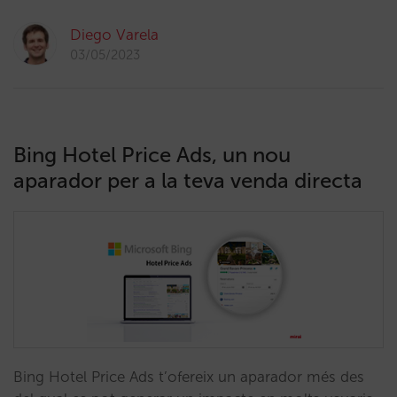
Diego Varela
03/05/2023
Bing Hotel Price Ads, un nou
aparador per a la teva venda directa
Bing Hotel Price Ads t’ofereix un aparador més des