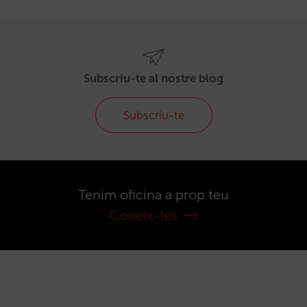
Subscriu-te al nostre blog
Subscriu-te
Tenim oficina a prop teu
Coneix-les