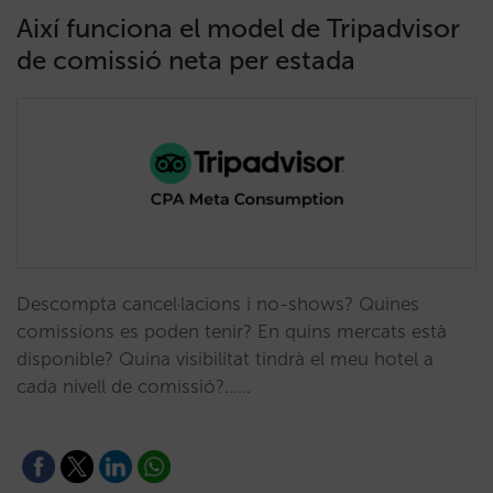
Així funciona el model de Tripadvisor
de comissió neta per estada
Descompta cancel·lacions i no-shows? Quines
comissions es poden tenir? En quins mercats està
disponible? Quina visibilitat tindrà el meu hotel a
cada nivell de comissió?...…