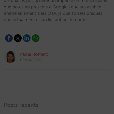
del qual es pot generar un impacte en molts usuaris
que no estan presents a Google i que ara acaben
irremeiablement a les OTA, ja que són les úniques
que actualment estan licitant pel teu hotel.…
Paola Romero
06/04/2022
Posts recents