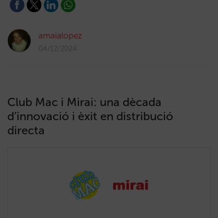
amaialopez
04/12/2024
Club Mac i Mirai: una dècada
d’innovació i èxit en distribució
directa