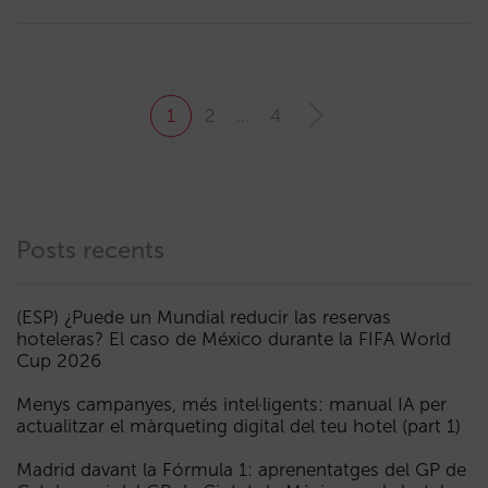
1
2
…
4
Posts recents
(ESP) ¿Puede un Mundial reducir las reservas
hoteleras? El caso de México durante la FIFA World
Cup 2026
Menys campanyes, més intel·ligents: manual IA per
actualitzar el màrqueting digital del teu hotel (part 1)
Madrid davant la Fórmula 1: aprenentatges del GP de