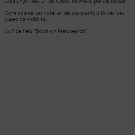
Catalunya i del GP de Ciutat de Mèxic per als hotels
Com apareix un hotel en els assistents d’IA: les tres
capes de visibilitat
La fi de l’era “Book on Metasearch”