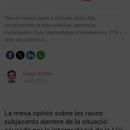
Treu el màxim partit a Google Hotel Ads
incrementant la teva visibilitat, demanda,
Participation Rate, percentatge d'impressions, CTR i
ràtio de conversió.…
Diego Varela
28/01/2025
La meva opinió sobre les raons
subjacents darrere de la situació
causada per la interpretació de la Llei