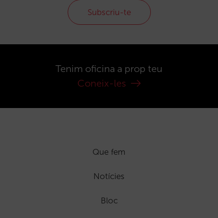
Subscriu-te
Tenim oficina a prop teu
Coneix-les
Que fem
Notícies
Bloc