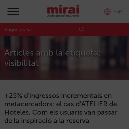
ESP
Etiquetes
Articles amb la etiqueta:
visibilitat
+25% d’ingressos incrementals en
metacercadors: el cas d’ATELIER de
Hoteles. Com els usuaris van passar
de la inspiració a la reserva