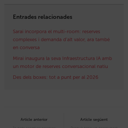
Entrades relacionades
Sarai incorpora el multi-room: reserves
complexes i demanda d’alt valor, ara també
en conversa
Mirai inaugura la seva Infraestructura IA amb
un motor de reserves conversacional natiu
Des dels boxes: tot a punt per al 2026
Post
navigation
Article anterior
Article següent