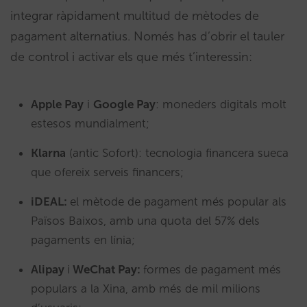
integrar ràpidament multitud de mètodes de
pagament alternatius. Només has d’obrir el tauler
de control i activar els que més t’interessin:
Apple Pay
i
Google Pay
: moneders digitals molt
estesos mundialment;
Klarna
(antic Sofort): tecnologia financera sueca
que ofereix serveis financers;
iDEAL:
el mètode de pagament més popular als
Països Baixos, amb una quota del 57% dels
pagaments en línia;
Alipay
i
WeChat Pay:
formes de pagament més
populars a la Xina, amb més de mil milions