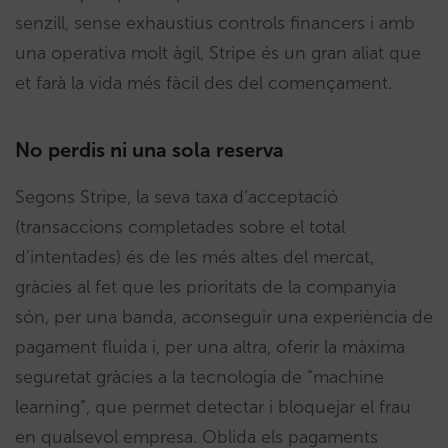
senzill, sense exhaustius controls financers i amb
una operativa molt àgil, Stripe és un gran aliat que
et farà la vida més fàcil des del començament.
No perdis ni una sola reserva
Segons Stripe, la seva taxa d’acceptació
(transaccions completades sobre el total
d’intentades) és de les més altes del mercat,
gràcies al fet que les prioritats de la companyia
són, per una banda, aconseguir una experiència de
pagament fluida i, per una altra, oferir la màxima
seguretat gràcies a la tecnologia de “machine
learning”, que permet detectar i bloquejar el frau
en qualsevol empresa. Oblida els pagaments