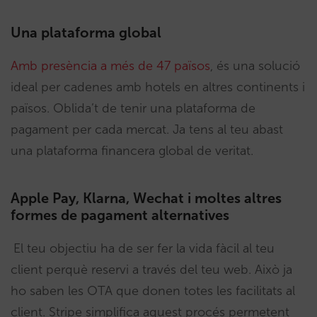
Una plataforma global
Amb presència a més de 47 països
, és una solució
ideal per cadenes amb hotels en altres continents i
països. Oblida’t de tenir una plataforma de
pagament per cada mercat. Ja tens al teu abast
una plataforma financera global de veritat.
Apple Pay, Klarna, Wechat i moltes altres
formes de pagament alternatives
El teu objectiu ha de ser fer la vida fàcil al teu
client perquè reservi a través del teu web. Això ja
ho saben les OTA que donen totes les facilitats al
client. Stripe simplifica aquest procés permetent