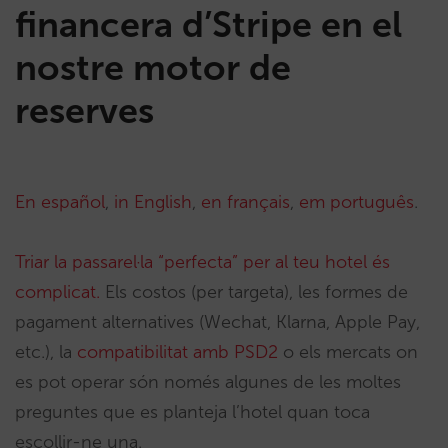
financera d’Stripe en el
nostre motor de
reserves
En español
,
in English
,
en français
,
em português
.
Triar la passarel·la “perfecta” per al teu hotel és
complicat.
Els costos (per targeta), les formes de
pagament alternatives (Wechat, Klarna, Apple Pay,
etc.), la
compatibilitat amb PSD2
o els mercats on
es pot operar són només algunes de les moltes
preguntes que es planteja l’hotel quan toca
escollir-ne una.