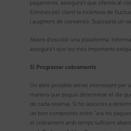
pagaments, assegura’t que ofereix al cli
Elimines pel client la incertesa de fluctu
i augment de conversió. Suposaria un valo
Abans d’escollir una plataforma, inform
assegura’t que les més importants estiguin
5) Programar cobraments
Un altre possible servei interessant per
manera que puguis determinar el dia que
de cada reserva. Si ho associes a determ
un bon compromís entre “ara no pagues re
el cobrament amb temps suficient abans d