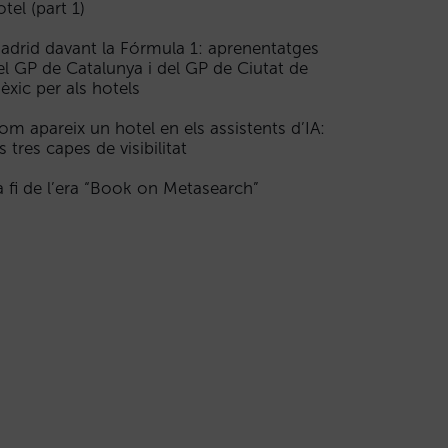
otel (part 1)
adrid davant la Fórmula 1: aprenentatges
el GP de Catalunya i del GP de Ciutat de
èxic per als hotels
om apareix un hotel en els assistents d’IA:
s tres capes de visibilitat
a fi de l’era “Book on Metasearch”