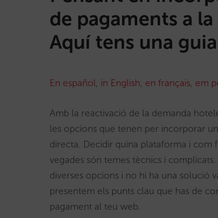
de pagaments a la 
Aquí tens una guia
En español
,
in English
,
en français
,
em p
Amb la reactivació de la demanda hotel
les opcions que tenen per incorporar un
directa. Decidir quina plataforma i com 
vegades són temes tècnics i complicats. 
diverses opcions i no hi ha una solució 
presentem els punts clau que has de con
pagament al teu web.