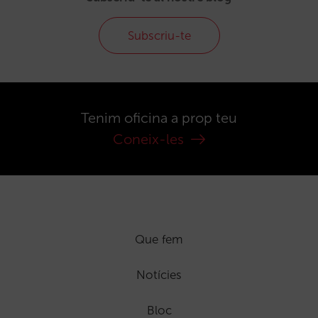
Subscriu-te
Tenim oficina a prop teu
Coneix-les
Que fem
Notícies
Bloc