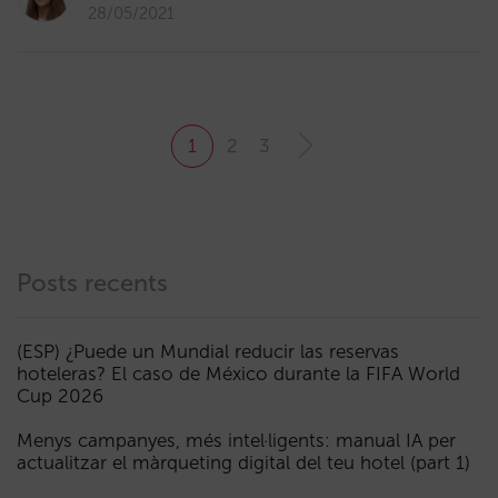
28/05/2021
1
2
3
Posts recents
(ESP) ¿Puede un Mundial reducir las reservas
hoteleras? El caso de México durante la FIFA World
Cup 2026
Menys campanyes, més intel·ligents: manual IA per
actualitzar el màrqueting digital del teu hotel (part 1)