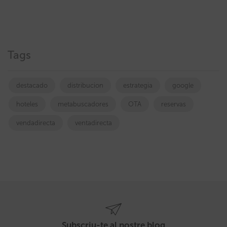
Tags
destacado
distribucion
estrategia
google
hoteles
metabuscadores
OTA
reservas
vendadirecta
ventadirecta
Subscriu-te al nostre blog