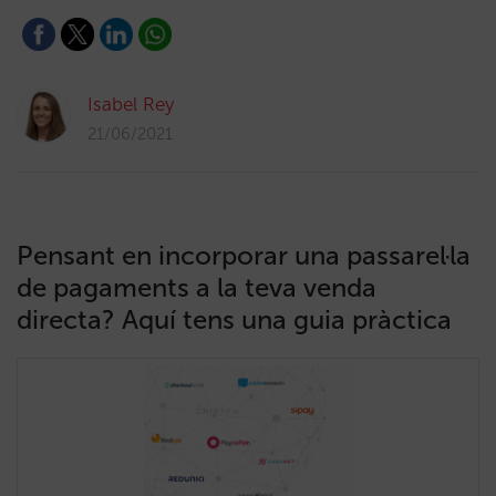
Isabel Rey
21/06/2021
Pensant en incorporar una passarel·la
de pagaments a la teva venda
directa? Aquí tens una guia pràctica