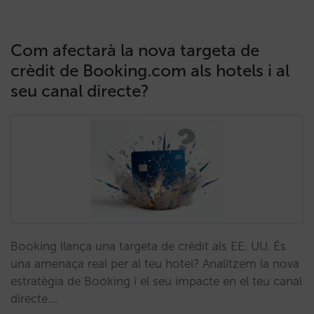
Com afectarà la nova targeta de
crèdit de Booking.com als hotels i al
seu canal directe?
Booking llança una targeta de crèdit als EE. UU. És
una amenaça real per al teu hotel? Analitzem la nova
estratègia de Booking i el seu impacte en el teu canal
directe.…