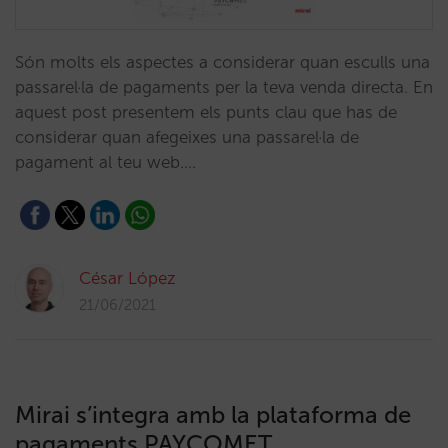
Són molts els aspectes a considerar quan esculls una
passarel·la de pagaments per la teva venda directa. En
aquest post presentem els punts clau que has de
considerar quan afegeixes una passarel·la de
pagament al teu web.…
César López
21/06/2021
Mirai s’integra amb la plataforma de
pagaments PAYCOMET