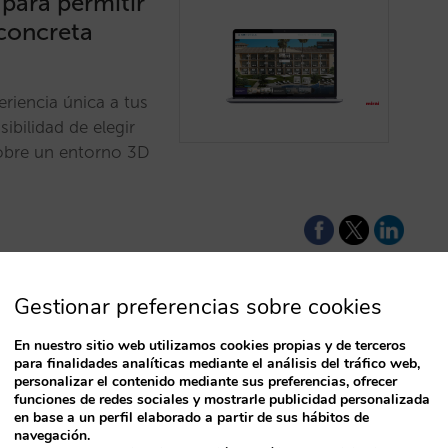
 para permitir
 concreta
riencia única a tus
sibilidad de elegir
sobre un entorno 3D
Gestionar preferencias sobre cookies
En nuestro sitio web utilizamos cookies propias y de terceros
e ofrecer
para finalidades analíticas mediante el análisis del tráfico web,
T
personalizar el contenido mediante sus preferencias, ofrecer
funciones de redes sociales y mostrarle publicidad personalizada
en base a un perfil elaborado a partir de sus hábitos de
navegación.
al a tu club en