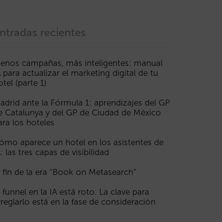
ntradas recientes
enos campañas, más inteligentes: manual
A para actualizar el marketing digital de tu
otel (parte 1)
adrid ante la Fórmula 1: aprendizajes del GP
e Catalunya y del GP de Ciudad de México
ara los hoteles
ómo aparece un hotel en los asistentes de
A: las tres capas de visibilidad
l fin de la era “Book on Metasearch”
l funnel en la IA está roto. La clave para
rreglarlo está en la fase de consideración