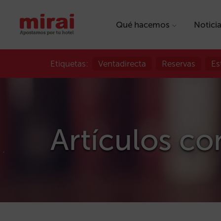
Qué hacemos
Notici
Etiquetas:
Ventadirecta
Reservas
Es
Artículos con