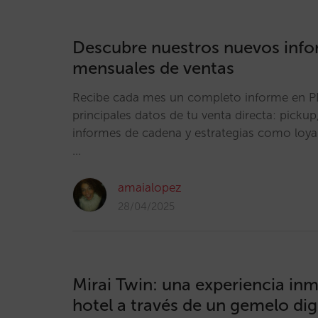
Descubre nuestros nuevos inf
mensuales de ventas
Recibe cada mes un completo informe en P
principales datos de tu venta directa: pickup,
informes de cadena y estrategias como loyal
…
amaialopez
28/04/2025
Mirai Twin: una experiencia inm
hotel a través de un gemelo dig