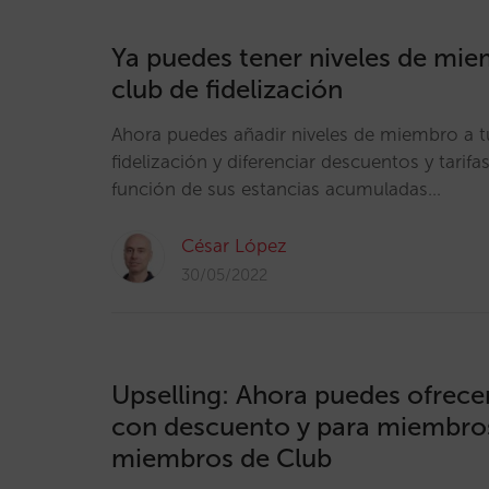
Ya puedes tener niveles de mie
club de fidelización
Ahora puedes añadir niveles de miembro a t
fidelización y diferenciar descuentos y tarifa
función de sus estancias acumuladas…
César López
30/05/2022
Upselling: Ahora puedes ofrecer
con descuento y para miembro
miembros de Club