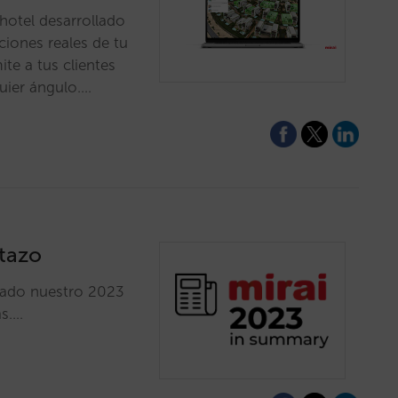
hotel desarrollado
ciones reales de tu
te a tus clientes
uier ángulo.…
stazo
cado nuestro 2023
as.…