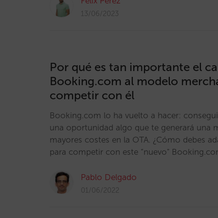
Félix Pérez
13/06/2023
Por qué es tan importante el c
Booking.com al modelo merch
competir con él
Booking.com lo ha vuelto a hacer: consegu
una oportunidad algo que te generará una 
mayores costes en la OTA. ¿Cómo debes adap
para competir con este “nuevo" Booking.c
Pablo Delgado
01/06/2022