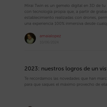
Mirai Twin es un gemelo digital en 3D de tu 
con tecnología propia que, a partir de graba
establecimiento realizadas con drones, permi
una experiencia 100% inmersiva desde cualq
amaialopez
10/06/2024
2023: nuestros logros de un vi
Te recordamos las novedades que han mar
para que saques el máximo provecho de ell