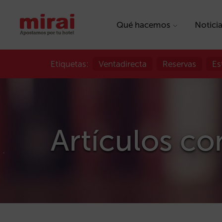
Qué hacemos
Notici
Etiquetas:
Ventadirecta
Reservas
Es
Artículos con