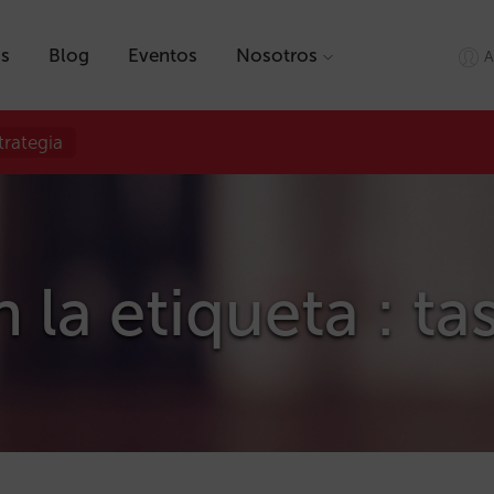
as
Blog
Eventos
Nosotros
A
trategia
 la etiqueta : ta