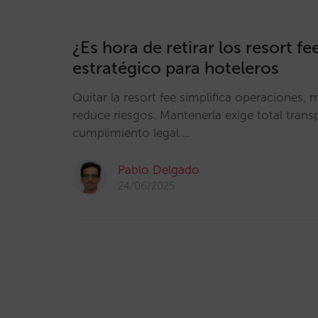
¿Es hora de retirar los resort fe
estratégico para hoteleros
Quitar la resort fee simplifica operaciones, 
reduce riesgos. Mantenerla exige total trans
cumplimiento legal.…
Pablo Delgado
24/06/2025