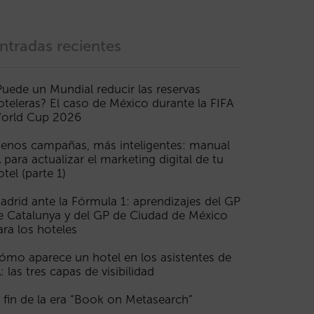
ntradas recientes
Puede un Mundial reducir las reservas
oteleras? El caso de México durante la FIFA
orld Cup 2026
enos campañas, más inteligentes: manual
A para actualizar el marketing digital de tu
otel (parte 1)
adrid ante la Fórmula 1: aprendizajes del GP
e Catalunya y del GP de Ciudad de México
ara los hoteles
ómo aparece un hotel en los asistentes de
A: las tres capas de visibilidad
l fin de la era “Book on Metasearch”