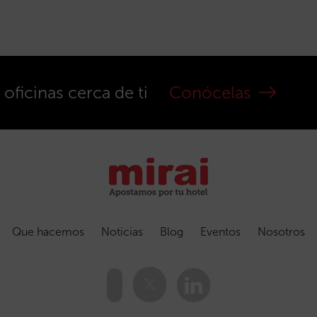
ficinas cerca de ti
Conócelas
Que hacemos
Noticias
Blog
Eventos
Nosotros