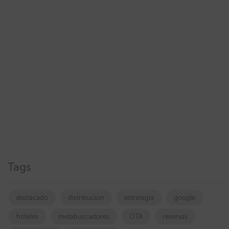
Tags
destacado
distribucion
estrategia
google
hoteles
metabuscadores
OTA
reservas