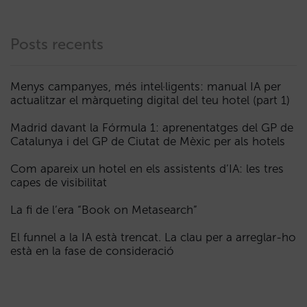
Posts recents
Menys campanyes, més intel·ligents: manual IA per
actualitzar el màrqueting digital del teu hotel (part 1)
Madrid davant la Fórmula 1: aprenentatges del GP de
Catalunya i del GP de Ciutat de Mèxic per als hotels
Com apareix un hotel en els assistents d’IA: les tres
capes de visibilitat
La fi de l’era “Book on Metasearch”
El funnel a la IA està trencat. La clau per a arreglar-ho
està en la fase de consideració