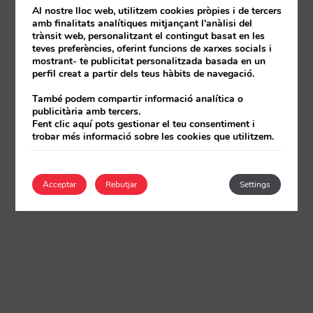
Al nostre lloc web, utilitzem cookies pròpies i de tercers
amb finalitats analítiques mitjançant l'anàlisi del
trànsit web, personalitzant el contingut basat en les
teves preferències, oferint funcions de xarxes socials i
mostrant- te publicitat personalitzada basada en un
perfil creat a partir dels teus hàbits de navegació.
També podem compartir informació analítica o
publicitària amb tercers.
Fent clic aquí pots gestionar el teu consentiment i
trobar més informació sobre les cookies que utilitzem.
Acceptar
Rebutjar
Settings