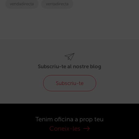
vendadirecta
ventadirecta
Subscriu-te al nostre blog
Subscriu-te
Tenim oficina a prop teu
Coneix-les