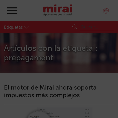
Etiquetas
Artículos con la etiqueta :
prepagament
El motor de Mirai ahora soporta
impuestos más complejos