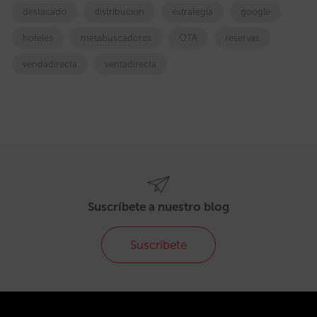
destacado
distribucion
estrategia
google
hoteles
metabuscadores
OTA
reservas
vendadirecta
ventadirecta
Suscríbete a nuestro blog
Suscríbete