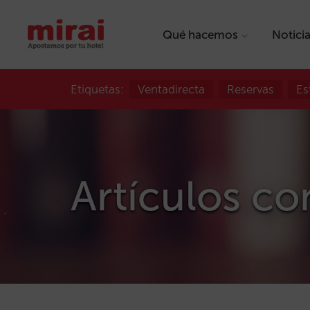
Qué hacemos
Notici
Etiquetas:
Ventadirecta
Reservas
Es
Artículos co