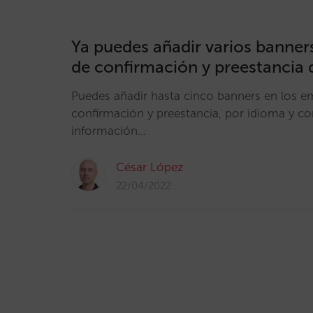
Ya puedes añadir varios banners
de confirmación y preestancia 
Puedes añadir hasta cinco banners en los em
confirmación y preestancia, por idioma y co
información…
César López
22/04/2022