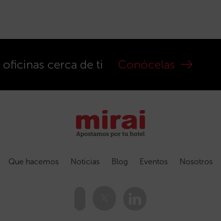
ficinas cerca de ti
Conócelas
Que hacemos
Noticias
Blog
Eventos
Nosotros