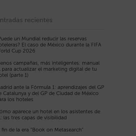
ntradas recientes
Puede un Mundial reducir las reservas
oteleras? El caso de México durante la FIFA
orld Cup 2026
enos campañas, más inteligentes: manual
A para actualizar el marketing digital de tu
otel (parte 1)
adrid ante la Fórmula 1: aprendizajes del GP
e Catalunya y del GP de Ciudad de México
ara los hoteles
ómo aparece un hotel en los asistentes de
A: las tres capas de visibilidad
l fin de la era “Book on Metasearch”