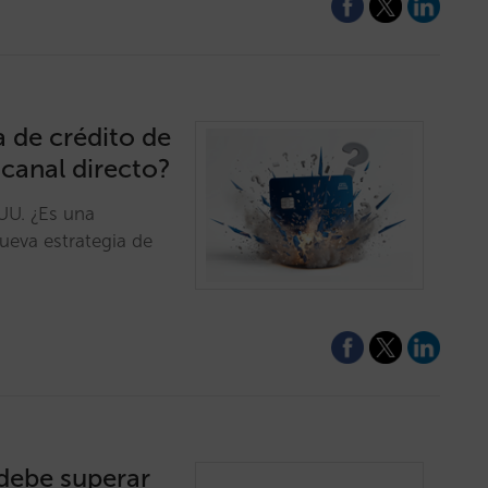
a de crédito de
 canal directo?
 UU. ¿Es una
ueva estrategia de
 debe superar