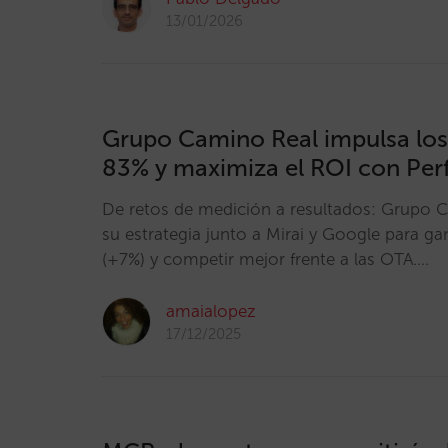
13/01/2026
Grupo Camino Real impulsa los
83% y maximiza el ROI con Pe
De retos de medición a resultados: Grupo 
su estrategia junto a Mirai y Google para ga
(+7%) y competir mejor frente a las OTA.…
amaialopez
17/12/2025