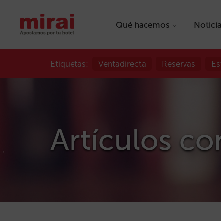
Qué hacemos
Notici
Etiquetas:
Ventadirecta
Reservas
Es
Artículos co