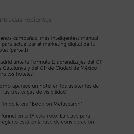
ntradas recientes
enos campañas, más inteligentes: manual
A para actualizar el marketing digital de tu
otel (parte 1)
adrid ante la Fórmula 1: aprendizajes del GP
e Catalunya y del GP de Ciudad de México
ara los hoteles
ómo aparece un hotel en los asistentes de
A: las tres capas de visibilidad
l fin de la era “Book on Metasearch”
l funnel en la IA está roto. La clave para
rreglarlo está en la fase de consideración