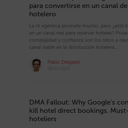
para convertirse en un canal de
hotelero
La IA agéntica promete mucho, pero ¿está li
en un canal real para reservar hoteles? Priva
complejidad y confianza son los retos a reso
canal viable en la distribución hotelera.…
Pablo Delgado
28/07/2025
DMA Fallout: Why Google’s co
kill hotel direct bookings. Mus
hoteliers