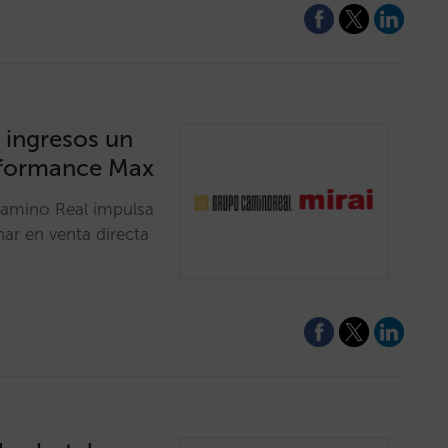
 ingresos un
rformance Max
Camino Real impulsa
nar en venta directa