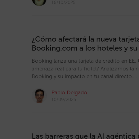
16/10/2025
¿Cómo afectará la nueva tarjet
Booking.com a los hoteles y su
Booking lanza una tarjeta de crédito en EE.
amenaza real para tu hotel? Analizamos la n
Booking y su impacto en tu canal directo.…
Pablo Delgado
10/09/2025
Las barreras que la AI agéntica