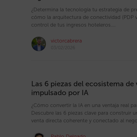
¿Determina la tecnología tu estrategia de p
cómo la arquitectura de conectividad (PDP vs
control de tus ingresos hoteleros.…
victorcabrera
03/02/2026
Las 6 piezas del ecosistema de 
impulsado por IA
¿Cómo convertir la IA en una ventaja real pa
Descubre las 6 piezas clave para construir 
venta directa coherente y conectado al neg
Pablo Delgado