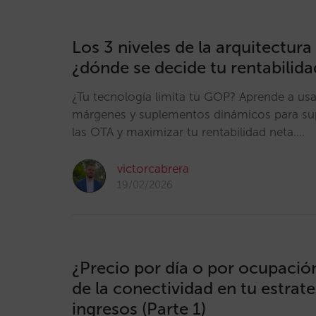
Los 3 niveles de la arquitectura 
¿dónde se decide tu rentabilida
¿Tu tecnología limita tu GOP? Aprende a usar
márgenes y suplementos dinámicos para supe
las OTA y maximizar tu rentabilidad neta.…
victorcabrera
19/02/2026
¿Precio por día o por ocupació
de la conectividad en tu estrat
ingresos (Parte 1)