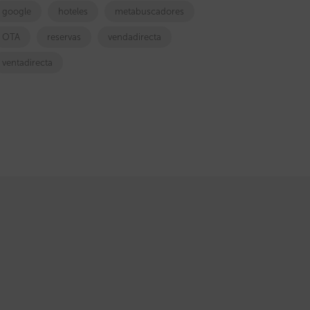
google
hoteles
metabuscadores
OTA
reservas
vendadirecta
ventadirecta