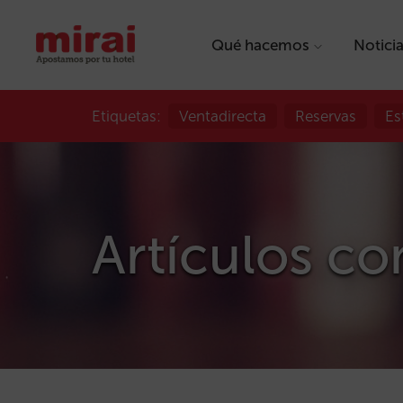
Qué hacemos
Notici
Etiquetas:
Ventadirecta
Reservas
Es
Artículos con