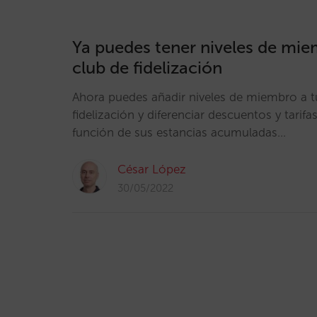
Ya puedes tener niveles de mie
club de fidelización
Ahora puedes añadir niveles de miembro a t
fidelización y diferenciar descuentos y tarifa
función de sus estancias acumuladas…
César López
30/05/2022