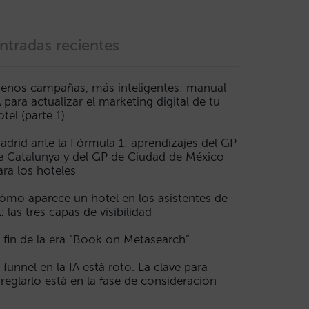
ntradas recientes
enos campañas, más inteligentes: manual
A para actualizar el marketing digital de tu
otel (parte 1)
adrid ante la Fórmula 1: aprendizajes del GP
e Catalunya y del GP de Ciudad de México
ara los hoteles
ómo aparece un hotel en los asistentes de
A: las tres capas de visibilidad
l fin de la era “Book on Metasearch”
l funnel en la IA está roto. La clave para
rreglarlo está en la fase de consideración