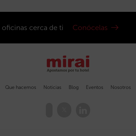
ficinas cerca de ti
Conócelas
Que hacemos
Noticias
Blog
Eventos
Nosotros