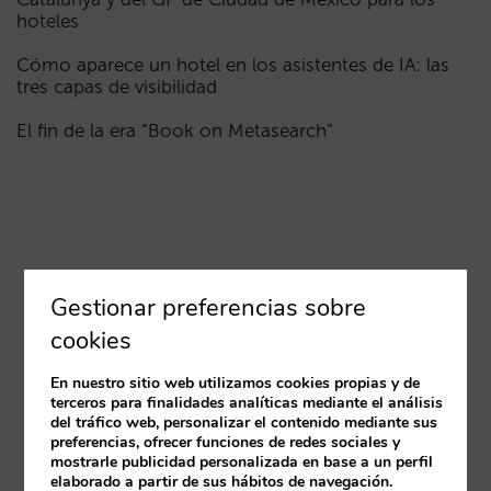
hoteles
Cómo aparece un hotel en los asistentes de IA: las
tres capas de visibilidad
El fin de la era “Book on Metasearch”
Gestionar preferencias sobre
cookies
En nuestro sitio web utilizamos cookies propias y de
terceros para finalidades analíticas mediante el análisis
del tráfico web, personalizar el contenido mediante sus
preferencias, ofrecer funciones de redes sociales y
mostrarle publicidad personalizada en base a un perfil
elaborado a partir de sus hábitos de navegación.