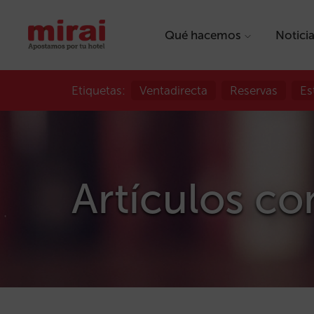
Qué hacemos
Notici
Etiquetas:
Ventadirecta
Reservas
Es
Artículos con