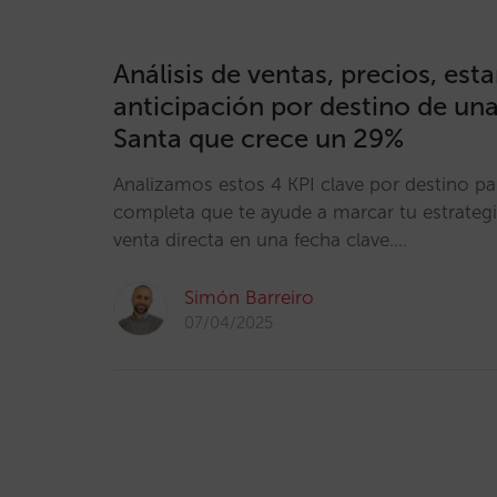
Análisis de ventas, precios, est
anticipación por destino de u
Santa que crece un 29%
Analizamos estos 4 KPI clave por destino pa
completa que te ayude a marcar tu estrateg
venta directa en una fecha clave.…
Simón Barreiro
07/04/2025