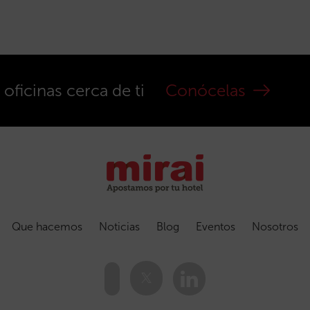
ficinas cerca de ti
Conócelas
Que hacemos
Noticias
Blog
Eventos
Nosotros