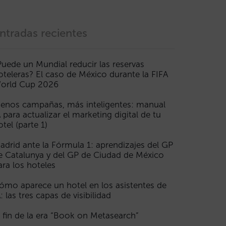
ntradas recientes
Puede un Mundial reducir las reservas
oteleras? El caso de México durante la FIFA
orld Cup 2026
enos campañas, más inteligentes: manual
A para actualizar el marketing digital de tu
otel (parte 1)
adrid ante la Fórmula 1: aprendizajes del GP
e Catalunya y del GP de Ciudad de México
ara los hoteles
ómo aparece un hotel en los asistentes de
A: las tres capas de visibilidad
l fin de la era “Book on Metasearch”