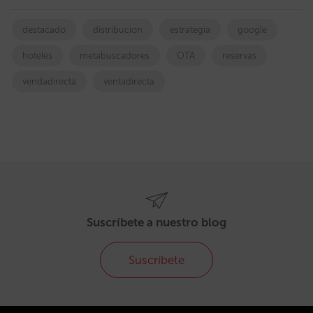
destacado
distribucion
estrategia
google
hoteles
metabuscadores
OTA
reservas
vendadirecta
ventadirecta
Suscríbete a nuestro blog
Suscríbete