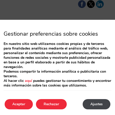
Gestionar preferencias sobre cookies
enta ingresos
En nuestro sitio web utilizamos cookies propias y de terceros
para finalidades analíticas mediante el análisis del tráfico web,
personalizar el contenido mediante sus preferencias, ofrecer
s ingresos de forma
funciones de redes sociales y mostrarle publicidad personalizada
en base a un perfil elaborado a partir de sus hábitos de
g: una invitación
navegación.
acceder una
Podemos compartir la información analítica o publicitaria con
terceros.
Al hacer clic
aquí
puedes gestionar tu consentimiento y encontrar
más información sobre las cookies que utilizamos.
Aceptar
Rechazar
Ajustes