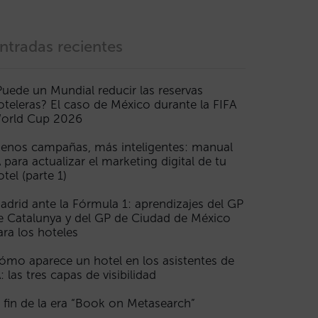
ntradas recientes
Puede un Mundial reducir las reservas
oteleras? El caso de México durante la FIFA
orld Cup 2026
enos campañas, más inteligentes: manual
A para actualizar el marketing digital de tu
otel (parte 1)
adrid ante la Fórmula 1: aprendizajes del GP
e Catalunya y del GP de Ciudad de México
ara los hoteles
ómo aparece un hotel en los asistentes de
A: las tres capas de visibilidad
l fin de la era “Book on Metasearch”