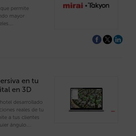
 que permite
endo mayor
eles.…
ersiva en tu
ital en 3D
hotel desarrollado
ciones reales de tu
te a tus clientes
uier ángulo.…