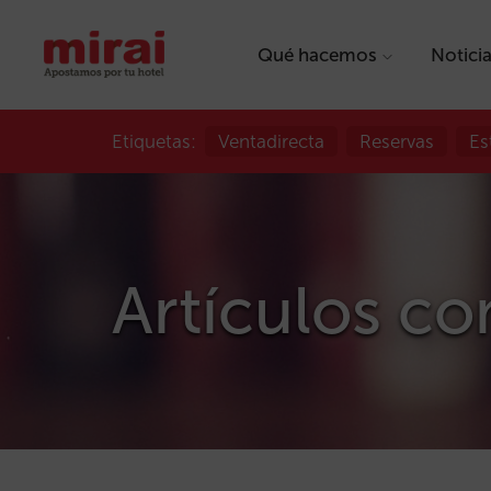
Qué hacemos
Notici
Etiquetas:
Ventadirecta
Reservas
Es
Artículos co