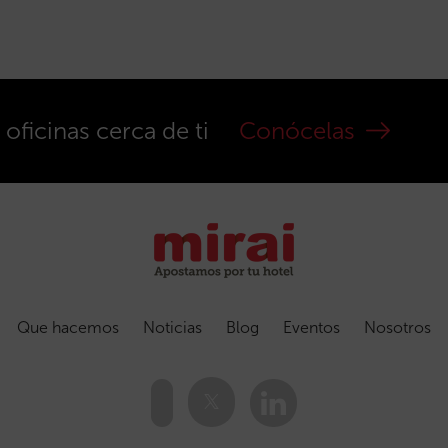
ficinas cerca de ti
Conócelas
Que hacemos
Noticias
Blog
Eventos
Nosotros