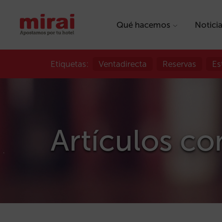
Qué hacemos
Notici
Etiquetas:
Ventadirecta
Reservas
Es
Artículos co