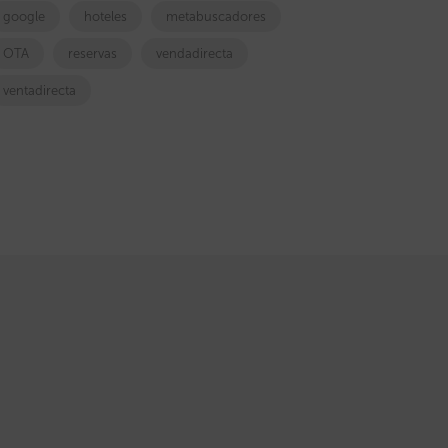
google
hoteles
metabuscadores
OTA
reservas
vendadirecta
ventadirecta