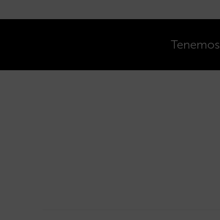
Tenemos o