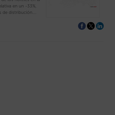
lativa en un -33%,
s de distribución.…