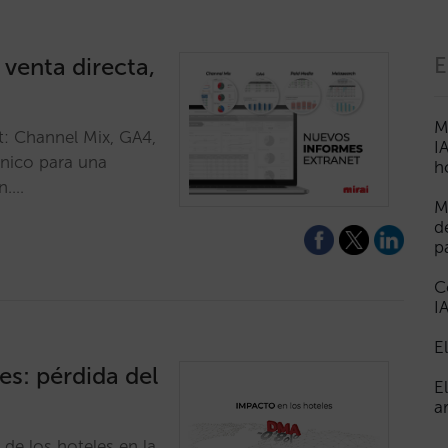
 venta directa,
E
M
t: Channel Mix, GA4,
I
nico para una
h
n.…
M
d
p
C
I
E
es: pérdida del
E
a
de los hoteles en la