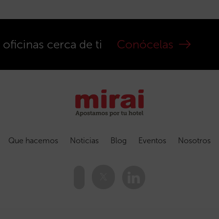
ficinas cerca de ti
Conócelas
Que hacemos
Noticias
Blog
Eventos
Nosotros