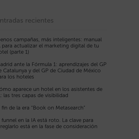
ntradas recientes
enos campañas, más inteligentes: manual
A para actualizar el marketing digital de tu
otel (parte 1)
adrid ante la Fórmula 1: aprendizajes del GP
e Catalunya y del GP de Ciudad de México
ara los hoteles
ómo aparece un hotel en los asistentes de
A: las tres capas de visibilidad
l fin de la era “Book on Metasearch”
l funnel en la IA está roto. La clave para
rreglarlo está en la fase de consideración