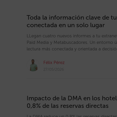
Toda la información clave de tu
conectada en un solo lugar
LLegan cuatro nuevos informes a tu extrane
Paid Media y Metabuscadores. Un entorno ú
lectura más conectada y orientada a decisió
Félix Pérez
27/05/2026
Impacto de la DMA en los hotel
0,8% de las reservas directas
La DMA reduce un 0,8% las reservas directas 